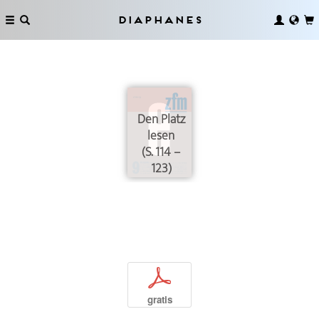
Diaphanes
Den Platz
lesen
(S. 114 –
123)
p
gratis