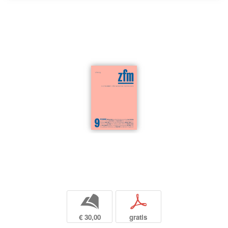
b
p
€ 30,00
gratis