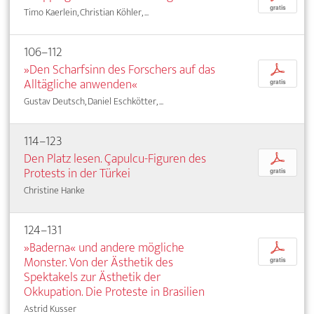
gratis
Timo Kaerlein, Christian Köhler, ...
106–112
»Den Scharfsinn des Forschers auf das
p
Alltägliche anwenden«
gratis
Gustav Deutsch, Daniel Eschkötter, ...
114–123
Den Platz lesen. Çapulcu-Figuren des
p
Protests in der Türkei
gratis
Christine Hanke
124–131
»Baderna« und andere mögliche
p
Monster. Von der Ästhetik des
gratis
Spektakels zur Ästhetik der
Okkupation. Die Proteste in Brasilien
Astrid Kusser