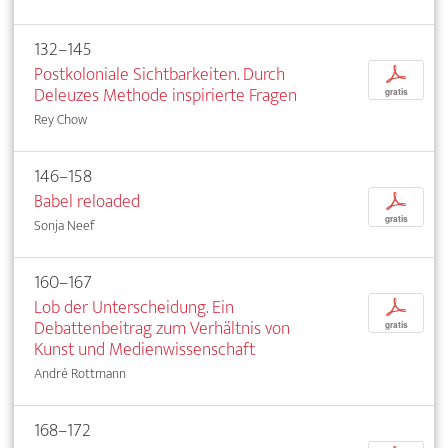
132–145
Postkoloniale Sichtbarkeiten. Durch
p
Deleuzes Methode inspirierte Fragen
gratis
Rey Chow
146–158
Babel reloaded
p
gratis
Sonja Neef
160–167
Lob der Unterscheidung. Ein
p
Debattenbeitrag zum Verhältnis von
gratis
Kunst und Medienwissenschaft
André Rottmann
168–172