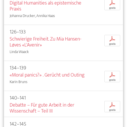
Digital Humanities als epistemische
p
Praxis
gratis
Johanna Drucker, Annika Haas
126–133
Schwierige Freiheit. Zu Mia Hansen-
p
Løves «L'Avenir»
gratis
Linda Waack
134–139
«Moral panics?» . Gerücht und Outing
p
gratis
Karin Bruns
140–141
Debatte – Für gute Arbeit in der
p
Wissenschaft – Teil III
gratis
142–145