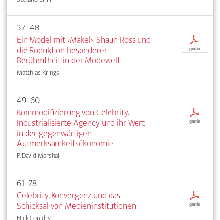
37–48
Ein Model mit ‹Makel›. Shaun Ross und
p
die Roduktion besonderer
gratis
Berühmtheit in der Modewelt
Matthias Krings
49–60
Kommodifizierung von Celebrity.
p
Industrialisierte Agency und ihr Wert
gratis
in der gegenwärtigen
Aufmerksamkeitsökonomie
P. David Marshall
61–78
Celebrity, Konvergenz und das
p
Schicksal von Medieninstitutionen
gratis
Nick Couldry