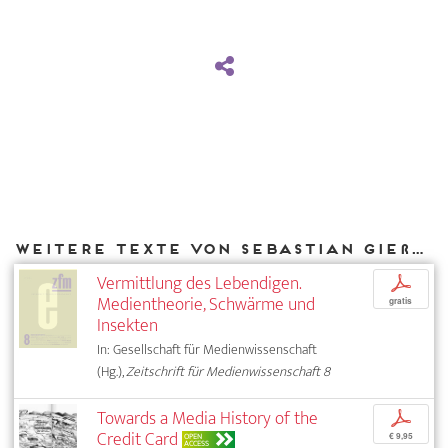
Weitere Texte von Sebastian Gießmann bei DIAPHANES
Vermittlung des Lebendigen.
p
Medientheorie, Schwärme und
gratis
Insekten
In: Gesellschaft für Medienwissenschaft
(Hg.),
Zeitschrift für Medienwissenschaft 8
Towards a Media History of the
p
Credit Card
OPEN
€ 9,95
ACCESS