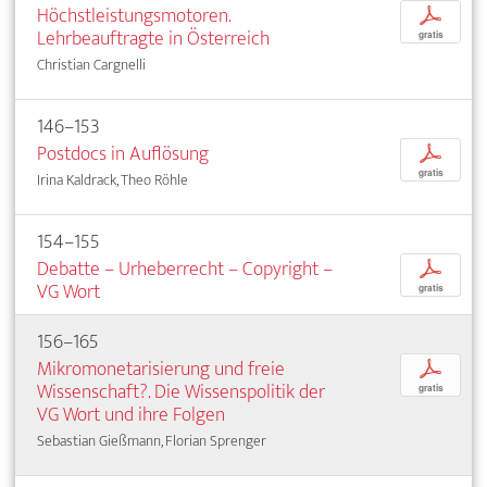
Höchstleistungsmotoren.
p
Lehrbeauftragte in Österreich
gratis
Christian Cargnelli
146–153
Postdocs in Auflösung
p
gratis
Irina Kaldrack, Theo Röhle
154–155
Debatte – Urheberrecht – Copyright –
p
VG Wort
gratis
156–165
Mikromonetarisierung und freie
p
Wissenschaft?. Die Wissenspolitik der
gratis
VG Wort und ihre Folgen
Sebastian Gießmann, Florian Sprenger