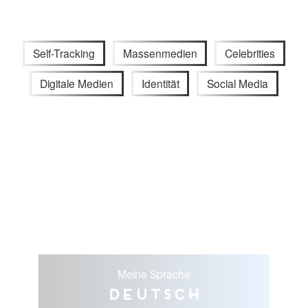
Self-Tracking
Massenmedien
Celebrities
Digitale Medien
Identität
Social Media
Meine Sprache
Deutsch