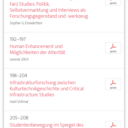
Fan) Studies: Politik,
gratis
Selbstvermarktung und Interviews als
Forschungsgegenstand und -werkzeug
Sophie G. Einwächter
192–197
Human Enhancement und
p
Möglichkeiten der Alterität
gratis
Leonie Zilch
198–204
Infrastrukturforschung zwischen
p
Kulturtechnikgeschichte und Critical
gratis
Infrastructure Studies
Axel Volmar
205–208
Studentenbewegung im Spiegel des
p