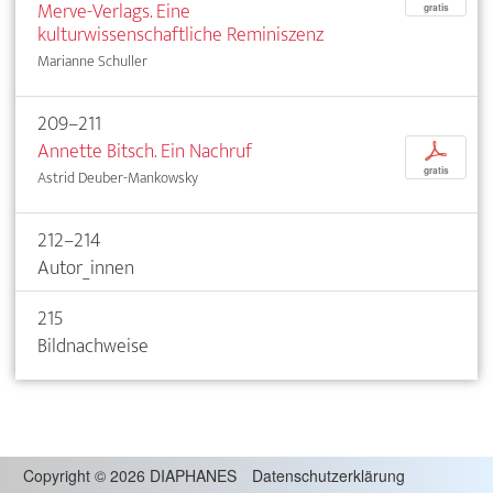
Merve-Verlags. Eine
gratis
kulturwissenschaftliche Reminiszenz
Marianne Schuller
209–211
Annette Bitsch. Ein Nachruf
p
gratis
Astrid Deuber-Mankowsky
212–214
Autor_innen
215
Bildnachweise
Copyright
©
2026 DIAPHANES
Datenschutzerklärung