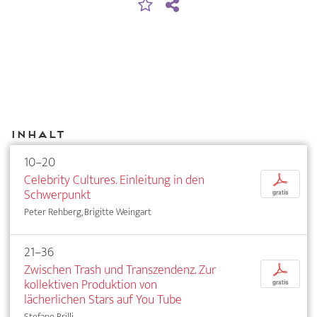
Inhalt
10–20
Celebrity Cultures. Einleitung in den
p
Schwerpunkt
gratis
Peter Rehberg, Brigitte Weingart
21–36
Zwischen Trash und Transzendenz. Zur
p
kollektiven Produktion von
gratis
lächerlichen Stars auf You Tube
Stefano Brilli