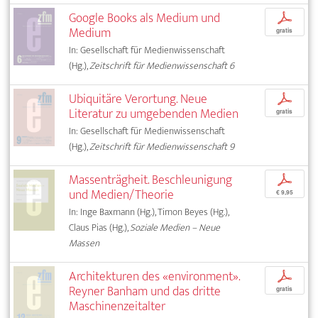
Google Books als Medium und
p
Medium
gratis
In: Gesellschaft für Medienwissenschaft
(Hg.),
Zeitschrift für Medienwissenschaft 6
Ubiquitäre Verortung. Neue
p
Literatur zu umgebenden Medien
gratis
In: Gesellschaft für Medienwissenschaft
(Hg.),
Zeitschrift für Medienwissenschaft 9
Massenträgheit. Beschleunigung
p
und Medien/Theorie
€ 9,95
In: Inge Baxmann (Hg.), Timon Beyes (Hg.),
Claus Pias (Hg.),
Soziale Medien – Neue
Massen
Architekturen des «environment».
p
Reyner Banham und das dritte
gratis
Maschinenzeitalter