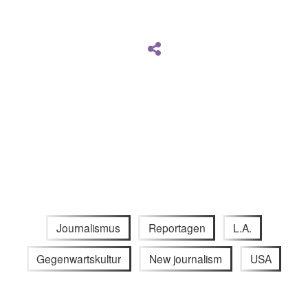
Journalismus
Reportagen
L.A.
Gegenwartskultur
New journalism
USA