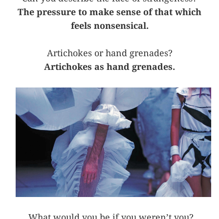
The pressure to make sense of that which
feels nonsensical.
Artichokes or hand grenades?
Artichokes as hand grenades.
What would you be if you weren’t you?