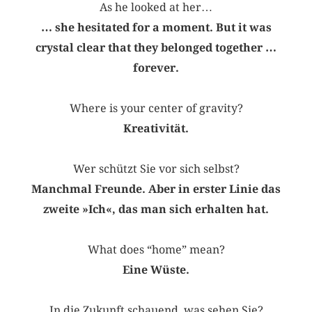
As he looked at her…
… she hesitated for a moment. But it was
crystal clear that they belonged together …
forever.
Where is your center of gravity?
Kreativität.
Wer schützt Sie vor sich selbst?
Manchmal Freunde. Aber in erster Linie das
zweite »Ich«, das man sich erhalten hat.
What does “home” mean?
Eine Wüste.
In die Zukunft schauend, was sehen Sie?