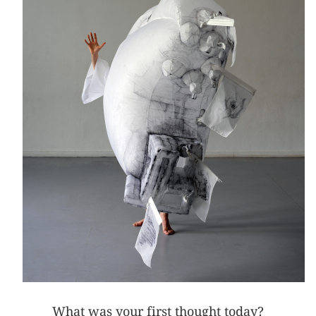
What was your first thought today?