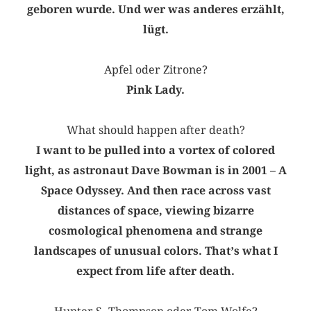
geboren wurde. Und wer was anderes erzählt,
lügt.
Apfel oder Zitrone?
Pink Lady.
What should happen after death?
I want to be pulled into a vortex of colored
light, as astronaut Dave Bowman is in 2001 – A
Space Odyssey. And then race across vast
distances of space, viewing bizarre
cosmological phenomena and strange
landscapes of unusual colors. Thatʼs what I
expect from life after death.