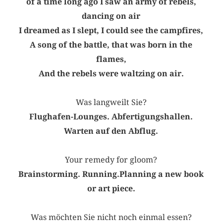
of a time long ago I saw an army of rebels,
dancing on air
I dreamed as I slept, I could see the campfires,
A song of the battle, that was born in the
flames,
And the rebels were waltzing on air.
Was langweilt Sie?
Flughafen-Lounges. Abfertigungshallen.
Warten auf den Abflug.
Your remedy for gloom?
Brainstorming. Running.Planning a new book
or art piece.
Was möchten Sie nicht noch einmal essen?