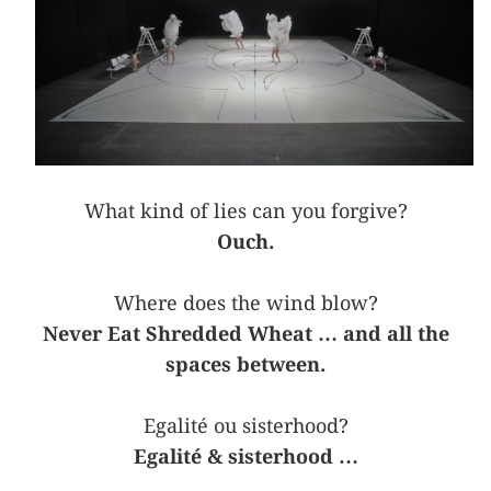
What kind of lies can you forgive?
Ouch.
Where does the wind blow?
Never Eat Shredded Wheat … and all the
spaces between.
Egalité ou sisterhood?
Egalité & sisterhood …