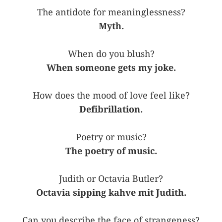
The antidote for meaninglessness?
Myth.
When do you blush?
When someone gets my joke.
How does the mood of love feel like?
Defibrillation.
Poetry or music?
The poetry of music.
Judith or Octavia Butler?
Octavia sipping kahve mit Judith.
Can you describe the face of strangeness?