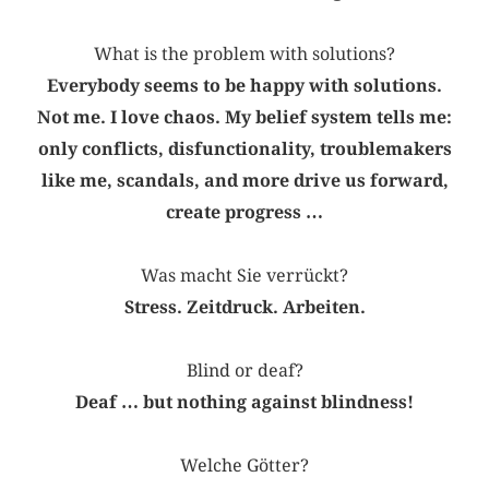
What is the problem with solutions?
Everybody seems to be happy with solutions.
Not me. I love chaos. My belief system tells me:
only conflicts, disfunctionality, troublemakers
like me, scandals, and more drive us forward,
create progress …
Was macht Sie verrückt?
Stress. Zeitdruck. Arbeiten.
Blind or deaf?
Deaf … but nothing against blindness!
Welche Götter?