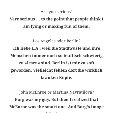
Are you serious?
Very serious … to the point that people think I
am lying or making fun of them.
Los Angeles oder Berlin?
Ich liebe L.A., weil die Stadtwüste und ihre
Menschen immer noch so teuflisch schwierig
zu »lesen« sind. Berlin ist mir zu soft
geworden. Vielleicht fehlen dort die wirklich
kranken Köpfe.
John McEnroe or Martina Navratilova?
Borg was my guy. But then I realized that
McEnroe was the smart one. And Borgʼs image