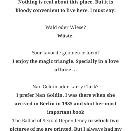
Nothing is real about this place. But it is
bloody convenient to live here, I must say!
Wald oder Wiese?
Wüste.
Your favorite geometric form?
I enjoy the magic triangle. Specially in a love
affaire …
Nan Goldin oder Larry Clark?
I prefer Nan Goldin. I was there when she
arrived in Berlin in 1985 and shot her most
important book
The Ballad of Sexual Dependency
in which two
pictures of me are printed. But I always had my