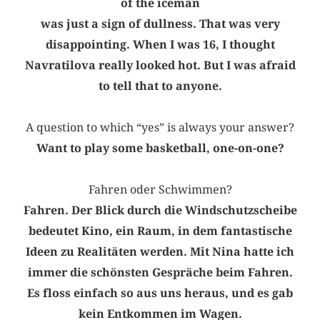
of the iceman
was just a sign of dullness. That was very
disappointing. When I was 16, I thought
Navratilova really looked hot. But I was afraid
to tell that to anyone.
A question to which “yes” is always your answer?
Want to play some basketball, one-on-one?
Fahren oder Schwimmen?
Fahren. Der Blick durch die Windschutzscheibe
bedeutet Kino, ein Raum, in dem fantastische
Ideen zu Realitäten werden. Mit Nina hatte ich
immer die schönsten Gespräche beim Fahren.
Es floss einfach so aus uns heraus, und es gab
kein Entkommen im Wagen.