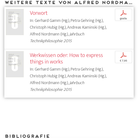
Weitere Texte von Alfred Nordmann bei DIAPHANES
Vorwort
p
gratis
In: Gerhard Gamm (Hg.), Petra Gehring (Hg.),
Christoph Hubig (Hg.), Andreas Kaminski (Hg.),
Alfred Nordmann (Hg.),
Jahrbuch
Technikphilosophie 2015
Werkwissen oder: How to express
p
things in works
€ 7,95
In: Gerhard Gamm (Hg.), Petra Gehring (Hg.),
Christoph Hubig (Hg.), Andreas Kaminski (Hg.),
Alfred Nordmann (Hg.),
Jahrbuch
Technikphilosophie 2015
Bibliografie