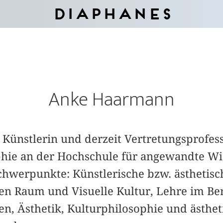
Diaphanes
Anke Haarmann
 Künstlerin und derzeit Vertretungsprofess
hie an der Hochschule für angewandte Wi
hwerpunkte: Künstlerische bzw. ästhetisc
hen Raum und Visuelle Kultur, Lehre im Be
n, Ästhetik, Kulturphilosophie und ästhet