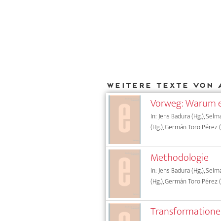
Weitere Texte von 
Vorweg: Warum e
In: Jens Badura (Hg.), Sel
(Hg.), Germán Toro Pérez (
Methodologie
In: Jens Badura (Hg.), Sel
(Hg.), Germán Toro Pérez (
Transformatione