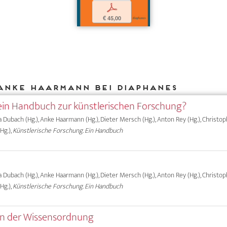
p
€ 45,00
Anke Haarmann bei DIAPHANES
in Handbuch zur künstlerischen Forschung?
ma Dubach (Hg.), Anke Haarmann (Hg.), Dieter Mersch (Hg.), Anton Rey (Hg.), Christ
Hg.),
Künstlerische Forschung. Ein Handbuch
ma Dubach (Hg.), Anke Haarmann (Hg.), Dieter Mersch (Hg.), Anton Rey (Hg.), Christ
Hg.),
Künstlerische Forschung. Ein Handbuch
n der Wissensordnung