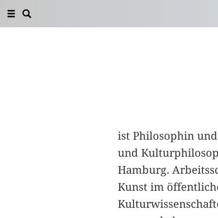
ist Philosophin und
und Kulturphilosop
Hamburg. Arbeitssc
Kunst im öffentlic
Kulturwissenschafte