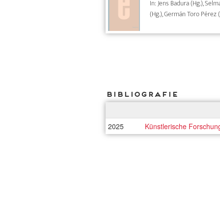
In: Jens Badura (Hg.), Sel
(Hg.), Germán Toro Pérez (
Bibliografie
2025
Künstlerische Forschun