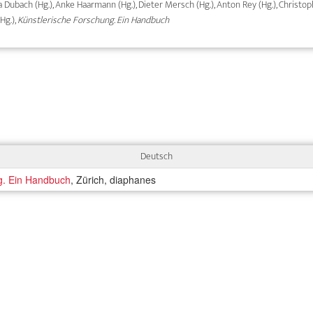
ma Dubach (Hg.), Anke Haarmann (Hg.), Dieter Mersch (Hg.), Anton Rey (Hg.), Christ
Hg.),
Künstlerische Forschung. Ein Handbuch
Deutsch
g. Ein Handbuch
, Zürich, diaphanes