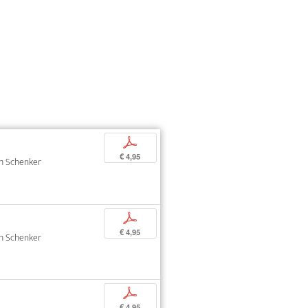
p
€ 4,95
oph Schenker
p
€ 4,95
oph Schenker
p
€ 4,95