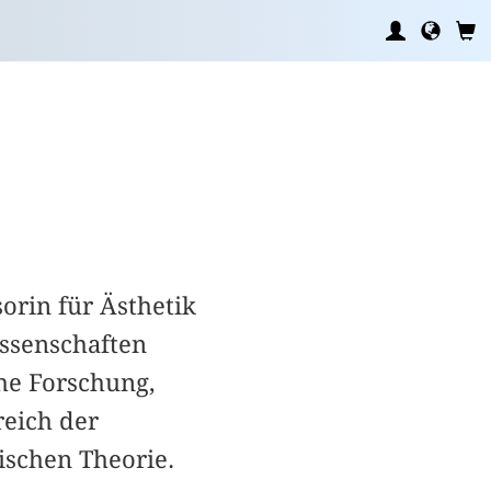
orin für Ästhetik
ssenschaften
he Forschung,
reich der
ischen Theorie.