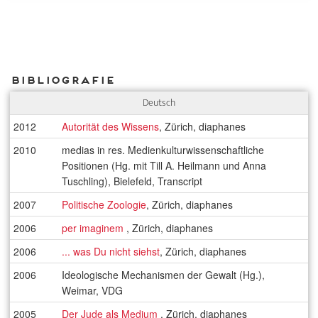
Bibliografie
Deutsch
2012
Autorität des Wissens
, Zürich, diaphanes
2010
medias in res. Medienkulturwissenschaftliche
Positionen (Hg. mit Till A. Heilmann und Anna
Tuschling), Bielefeld, Transcript
2007
Politische Zoologie
, Zürich, diaphanes
2006
per imaginem
, Zürich, diaphanes
2006
... was Du nicht siehst
, Zürich, diaphanes
2006
Ideologische Mechanismen der Gewalt (Hg.),
Weimar, VDG
2005
Der Jude als Medium
, Zürich, diaphanes