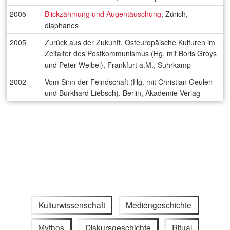
2005
Blickzähmung und Augentäuschung
, Zürich,
diaphanes
2005
Zurück aus der Zukunft. Osteuropäische Kulturen im
Zeitalter des Postkommunismus (Hg. mit Boris Groys
und Peter Weibel), Frankfurt a.M., Suhrkamp
2002
Vom Sinn der Feindschaft (Hg. mit Christian Geulen
und Burkhard Liebsch), Berlin, Akademie-Verlag
Kulturwissenschaft
Mediengeschichte
Mythos
Diskursgeschichte
Ritual