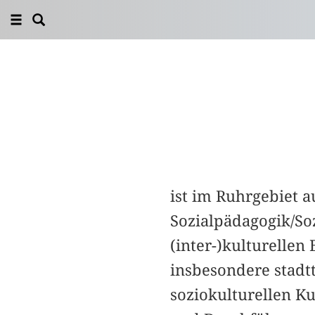
ist im Ruhrgebiet a
Sozialpädagogik/Sozi
(inter-)kulturelle
insbesondere stadtt
soziokulturellen Ku