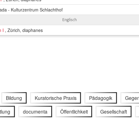
ada - Kulturzentrum Schlachthof
Englisch
n I
, Zürich, diaphanes
Bildung
Kuratorische Praxis
Pädagogik
Gegen
tlung
documenta
Öffentlichkeit
Gesellschaft