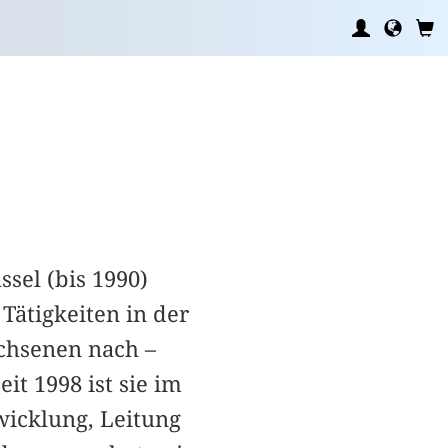
sel (bis 1990)
 Tätigkeiten in der
achsenen nach –
it 1998 ist sie im
wicklung, Leitung