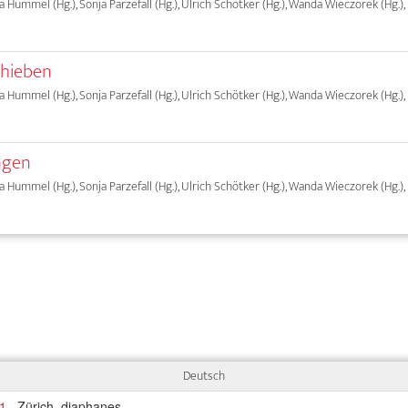
ia Hummel (Hg.), Sonja Parzefall (Hg.), Ulrich Schötker (Hg.), Wanda Wieczorek (Hg.),
chieben
ia Hummel (Hg.), Sonja Parzefall (Hg.), Ulrich Schötker (Hg.), Wanda Wieczorek (Hg.),
ngen
ia Hummel (Hg.), Sonja Parzefall (Hg.), Ulrich Schötker (Hg.), Wanda Wieczorek (Hg.),
Deutsch
 1
, Zürich, diaphanes