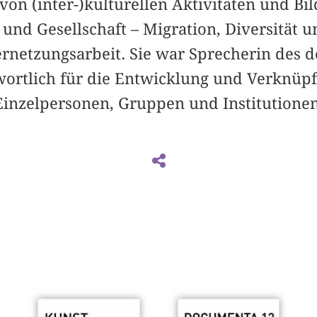
on (inter-)kulturellen Aktivitäten und B
 und Gesellschaft – Migration, Diversität u
rnetzungsarbeit. Sie war Sprecherin des 
wortlich für die Entwicklung und Verknüp
inzelpersonen, Gruppen und Institutionen 