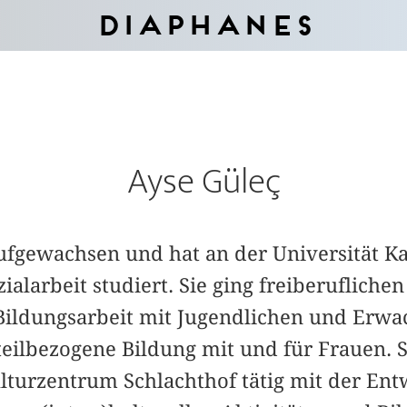
Diaphanes
Ayse Güleç
ufgewachsen und hat an der Universität Kas
alarbeit studiert. Sie ging freiberuflichen
n Bildungsarbeit mit Jugendlichen und Erw
eilbezogene Bildung mit und für Frauen. Se
lturzentrum Schlachthof tätig mit der Ent