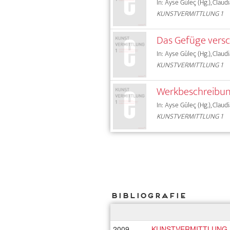
In: Ayse Güleç (Hg.), Claud
KUNSTVERMITTLUNG 1
Das Gefüge vers
In: Ayse Güleç (Hg.), Claud
KUNSTVERMITTLUNG 1
Werkbeschreibu
In: Ayse Güleç (Hg.), Claud
KUNSTVERMITTLUNG 1
Bibliografie
2009
KUNSTVERMITTLUNG