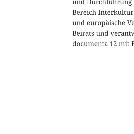
und Durchführung v
Bereich Interkultur
und europäische Ve
Beirats und verant
documenta 12 mit E