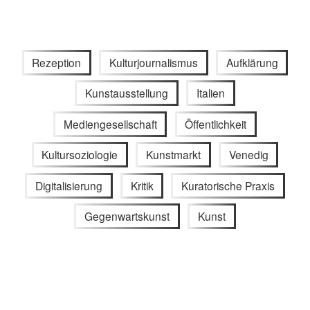
Rezeption
Kulturjournalismus
Aufklärung
Kunstausstellung
Italien
Mediengesellschaft
Öffentlichkeit
Kultursoziologie
Kunstmarkt
Venedig
Digitalisierung
Kritik
Kuratorische Praxis
Gegenwartskunst
Kunst