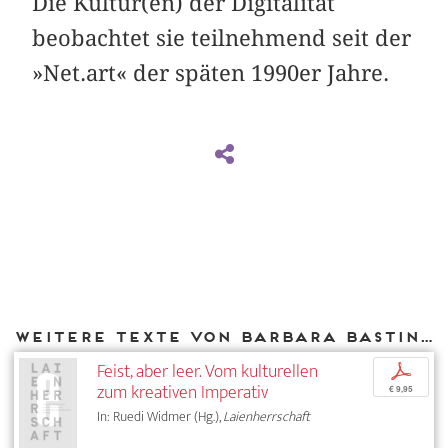
Die Kultur(en) der Digitalität
beobachtet sie teilnehmend seit der
»Net.art« der späten 1990er Jahre.
Weitere Texte von Barbara Basting bei DIAPHANES
Feist, aber leer. Vom kulturellen
p
zum kreativen Imperativ
€ 9,95
In: Ruedi Widmer (Hg.),
Laienherrschaft