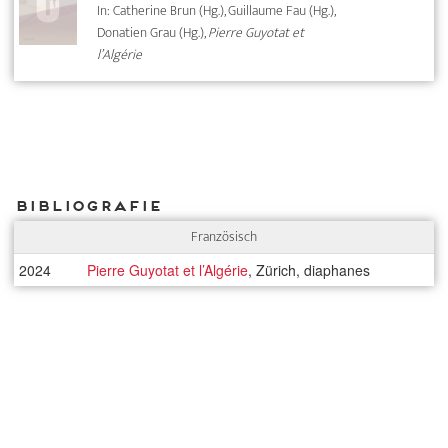
In: Catherine Brun (Hg.), Guillaume Fau (Hg.),
Donatien Grau (Hg.),
Pierre Guyotat et
l’Algérie
Bibliografie
Französisch
2024
Pierre Guyotat et l’Algérie
, Zürich, diaphanes