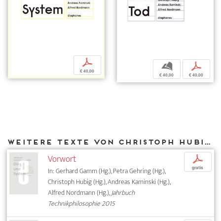
p
b
p
€ 40,00
€ 40,00
€ 40,00
Weitere Texte von Christoph Hubig bei DIAPHANES
Vorwort
p
gratis
In: Gerhard Gamm (Hg.), Petra Gehring (Hg.),
Christoph Hubig (Hg.), Andreas Kaminski (Hg.),
Alfred Nordmann (Hg.),
Jahrbuch
Technikphilosophie 2015