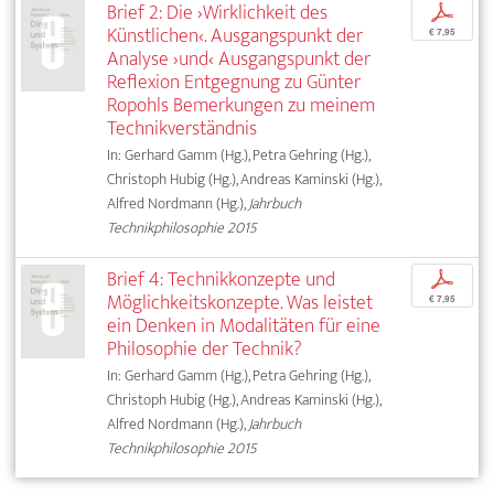
Brief 2: Die ›Wirklichkeit des
p
Künstlichen‹. Ausgangspunkt der
€ 7,95
Analyse ›und‹ Ausgangspunkt der
Reflexion Entgegnung zu Günter
Ropohls Bemerkungen zu meinem
Technikverständnis
In: Gerhard Gamm (Hg.), Petra Gehring (Hg.),
Christoph Hubig (Hg.), Andreas Kaminski (Hg.),
Alfred Nordmann (Hg.),
Jahrbuch
Technikphilosophie 2015
Brief 4: Technikkonzepte und
p
Möglichkeitskonzepte. Was leistet
€ 7,95
ein Denken in Modalitäten für eine
Philosophie der Technik?
In: Gerhard Gamm (Hg.), Petra Gehring (Hg.),
Christoph Hubig (Hg.), Andreas Kaminski (Hg.),
Alfred Nordmann (Hg.),
Jahrbuch
Technikphilosophie 2015