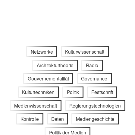
Netzwerke
Kulturwissenschaft
Architekturtheorie
Radio
Gouvernementalität
Governance
Kulturtechniken
Politik
Festschrift
Medienwissenschaft
Regierungstechnologien
Kontrolle
Daten
Mediengeschichte
Politik der Medien