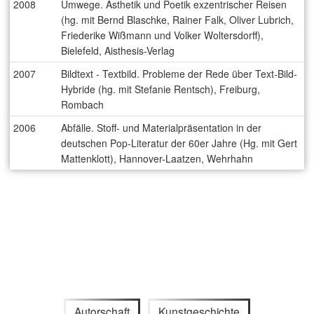
2008
Umwege. Ästhetik und Poetik exzentrischer Reisen
(hg. mit Bernd Blaschke, Rainer Falk, Oliver Lubrich,
Friederike Wißmann und Volker Woltersdorff),
Bielefeld, Aisthesis-Verlag
2007
Bildtext - Textbild. Probleme der Rede über Text-Bild-
Hybride (hg. mit Stefanie Rentsch), Freiburg,
Rombach
2006
Abfälle. Stoff- und Materialpräsentation in der
deutschen Pop-Literatur der 60er Jahre (Hg. mit Gert
Mattenklott), Hannover-Laatzen, Wehrhahn
Autorschaft
Kunstgeschichte