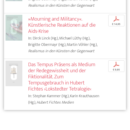
Realismus in den Künsten der Gegenwart
»Mourning and Militancy«.
p
Künstlerische Reaktionen auf die
€ 14,95
Aids-Krise
In: Dirck Linck (Hg.), Michael Lüthy (Hg.),
Brigitte Obermayr (Hg.), Martin Vöhler (Hg.),
Realismus in den Künsten der Gegenwart
Das Tempus Präsens als Medium
p
der Redegewissheit und der
€ 9,95
Fiktionalität. Zum
Tempusgebrauch in Hubert
Fichtes ›Lokstedter Tetralogie‹
In: Stephan Kammer (Hg.), Karin Krauthausen
(Hg.),
Hubert Fichtes Medien