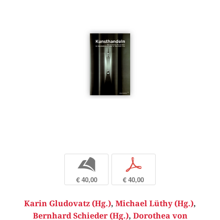
b
p
€ 40,00
€ 40,00
Karin Gludovatz (Hg.)
,
Michael Lüthy (Hg.)
,
Bernhard Schieder (Hg.)
,
Dorothea von