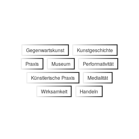
Gegenwartskunst
Kunstgeschichte
Praxis
Museum
Performativität
Künstlerische Praxis
Medialität
Wirksamkeit
Handeln