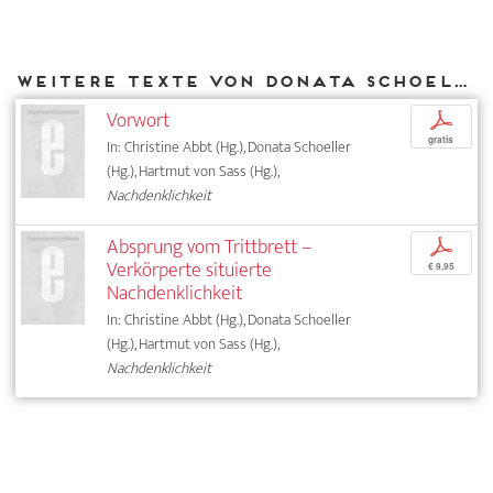
Weitere Texte von Donata Schoeller bei DIAPHANES
Vorwort
p
gratis
In: Christine Abbt (Hg.), Donata Schoeller
(Hg.), Hartmut von Sass (Hg.),
Nachdenklichkeit
Absprung vom Trittbrett –
p
Verkörperte situierte
€ 9,95
Nachdenklichkeit
In: Christine Abbt (Hg.), Donata Schoeller
(Hg.), Hartmut von Sass (Hg.),
Nachdenklichkeit