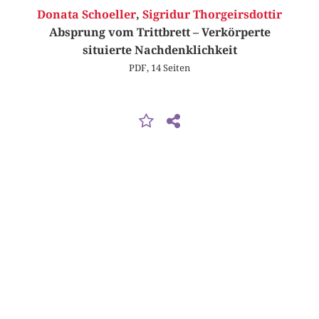
Donata Schoeller
,
Sigridur Thorgeirsdottir
Absprung vom Trittbrett – Verkörperte
situierte Nachdenklichkeit
PDF, 14 Seiten