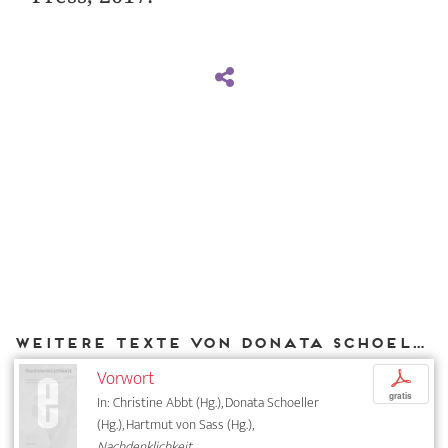
Weitere Texte von Donata Schoeller bei DIAPHANES
Vorwort
p
gratis
In: Christine Abbt (Hg.), Donata Schoeller
(Hg.), Hartmut von Sass (Hg.),
Nachdenklichkeit