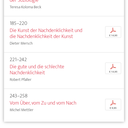
der Soziologie
Teresa Koloma Beck
185–220
Die Kunst der Nachdenklichkeit und
p
die Nachdenklichkeit der Kunst
€ 14,95
Dieter Mersch
221–242
Die gute und die schlechte
p
Nachdenklichkeit
€ 14,95
Robert Pfaller
243–258
Vom Über, vom Zu und vom Nach
p
€ 9,95
Michel Mettler