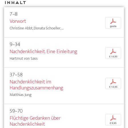
Inhalt
7–8
Vorwort
p
gratis
Christine Abbt, Donata Schoeller, ...
9–34
Nachdenklichkeit. Eine Einleitung
p
€ 14,95
Hartmut von Sass
37–58
Nachdenklichkeit im
p
Handlungszusammenhang
€ 14,95
Matthias Jung
59–70
Flüchtige Gedanken über
p
Nachdenklichkeit
€ 9,95