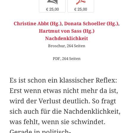
b
p
€ 25,00
€ 25,00
Christine Abbt (Hg.)
,
Donata Schoeller (Hg.)
,
Hartmut von Sass (Hg.)
Nachdenklichkeit
Broschur, 264 Seiten
PDF, 264 Seiten
Es ist schon ein klassischer Reflex:
Erst wenn etwas nicht mehr da ist,
wird der Verlust deutlich. So fragt
sich auch für die Nachdenklichkeit,
was fehlt, wenn sie schwindet.
Gerade in politisch-