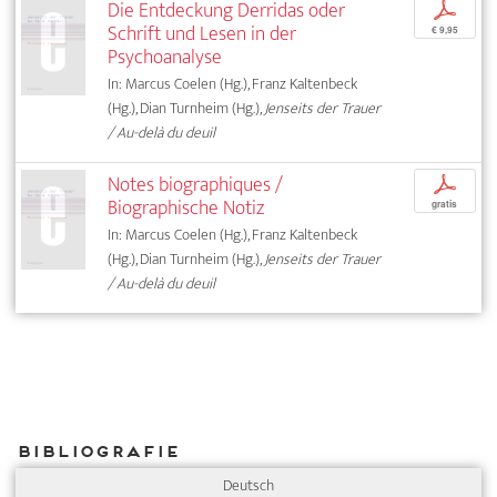
Die Entdeckung Derridas oder
p
Schrift und Lesen in der
€ 9,95
Psychoanalyse
In: Marcus Coelen (Hg.), Franz Kaltenbeck
(Hg.), Dian Turnheim (Hg.),
Jenseits der Trauer
/ Au-delà du deuil
Notes biographiques /
p
Biographische Notiz
gratis
In: Marcus Coelen (Hg.), Franz Kaltenbeck
(Hg.), Dian Turnheim (Hg.),
Jenseits der Trauer
/ Au-delà du deuil
Bibliografie
Deutsch