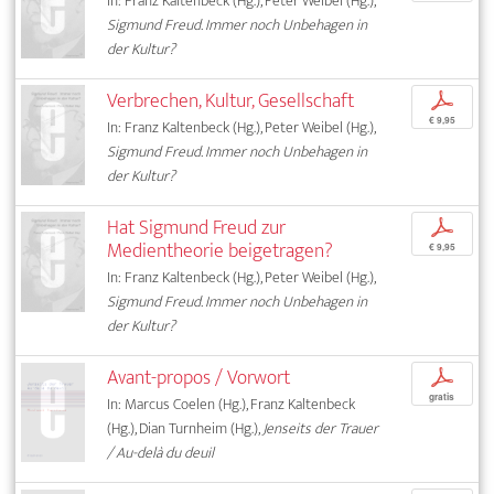
In: Franz Kaltenbeck (Hg.), Peter Weibel (Hg.),
Sigmund Freud. Immer noch Unbehagen in
der Kultur?
Verbrechen, Kultur, Gesellschaft
p
€ 9,95
In: Franz Kaltenbeck (Hg.), Peter Weibel (Hg.),
Sigmund Freud. Immer noch Unbehagen in
der Kultur?
Hat Sigmund Freud zur
p
Medientheorie beigetragen?
€ 9,95
In: Franz Kaltenbeck (Hg.), Peter Weibel (Hg.),
Sigmund Freud. Immer noch Unbehagen in
der Kultur?
Avant-propos / Vorwort
p
gratis
In: Marcus Coelen (Hg.), Franz Kaltenbeck
(Hg.), Dian Turnheim (Hg.),
Jenseits der Trauer
/ Au-delà du deuil