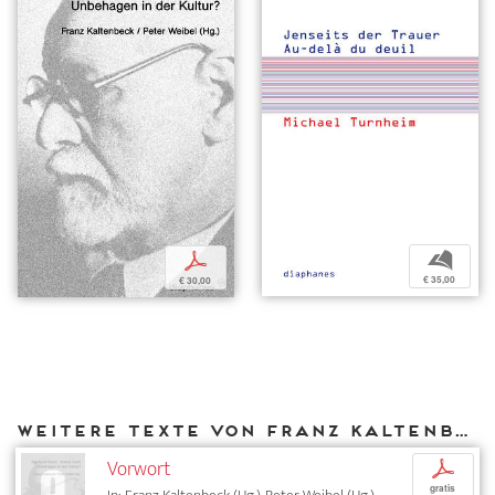
b
p
€ 35,00
€ 30,00
Weitere Texte von Franz Kaltenbeck bei DIAPHANES
Vorwort
p
gratis