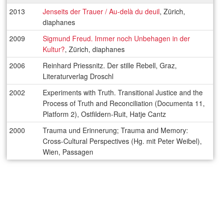
2013
Jenseits der Trauer / Au-delà du deuil
, Zürich,
diaphanes
2009
Sigmund Freud. Immer noch Unbehagen in der
Kultur?
, Zürich, diaphanes
2006
Reinhard Priessnitz. Der stille Rebell, Graz,
Literaturverlag Droschl
2002
Experiments with Truth. Transitional Justice and the
Process of Truth and Reconciliation (Documenta 11,
Platform 2), Ostfildern-Ruit, Hatje Cantz
2000
Trauma und Erinnerung; Trauma and Memory:
Cross-Cultural Perspectives (Hg. mit Peter Weibel),
Wien, Passagen