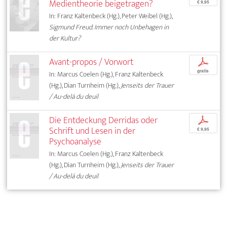
Medientheorie beigetragen?
€ 9,95
In: Franz Kaltenbeck (Hg.), Peter Weibel (Hg.),
Sigmund Freud. Immer noch Unbehagen in
der Kultur?
Avant-propos / Vorwort
p
gratis
In: Marcus Coelen (Hg.), Franz Kaltenbeck
(Hg.), Dian Turnheim (Hg.),
Jenseits der Trauer
/ Au-delà du deuil
Die Entdeckung Derridas oder
p
Schrift und Lesen in der
€ 9,95
Psychoanalyse
In: Marcus Coelen (Hg.), Franz Kaltenbeck
(Hg.), Dian Turnheim (Hg.),
Jenseits der Trauer
/ Au-delà du deuil