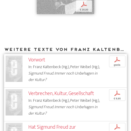
p
€ 30,00
Weitere Texte von Franz Kaltenbeck bei DIAPHANES
Vorwort
p
gratis
In: Franz Kaltenbeck (Hg.), Peter Weibel (Hg.),
Sigmund Freud. Immer noch Unbehagen in
der Kultur?
Verbrechen, Kultur, Gesellschaft
p
€ 9,95
In: Franz Kaltenbeck (Hg.), Peter Weibel (Hg.),
Sigmund Freud. Immer noch Unbehagen in
der Kultur?
Hat Sigmund Freud zur
p