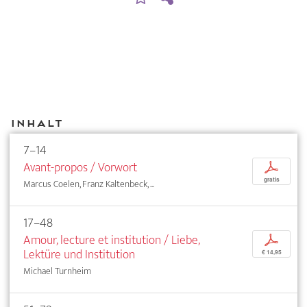
Inhalt
7–14
Avant-propos / Vorwort
p
gratis
Marcus Coelen, Franz Kaltenbeck, ...
17–48
Amour, lecture et institution / Liebe,
p
Lektüre und Institution
€ 14,95
Michael Turnheim