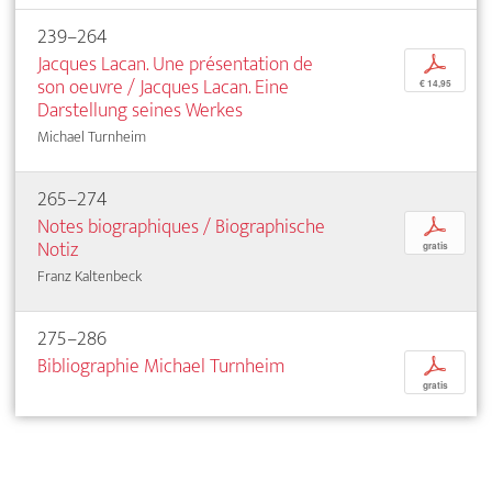
239–264
Jacques Lacan. Une présentation de
p
son oeuvre / Jacques Lacan. Eine
€ 14,95
Darstellung seines Werkes
Michael Turnheim
265–274
Notes biographiques / Biographische
p
Notiz
gratis
Franz Kaltenbeck
275–286
Bibliographie Michael Turnheim
p
gratis