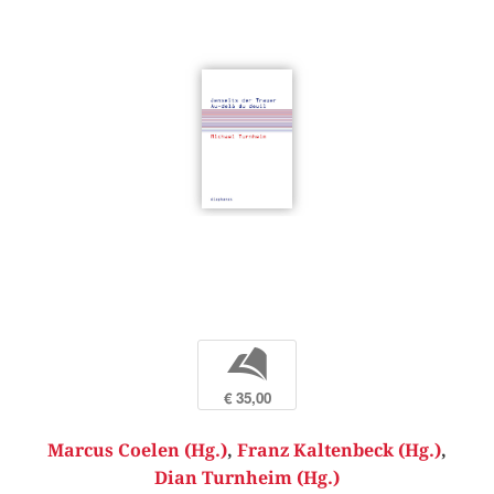
b
€ 35,00
Marcus Coelen (Hg.)
,
Franz Kaltenbeck (Hg.)
,
Dian Turnheim (Hg.)