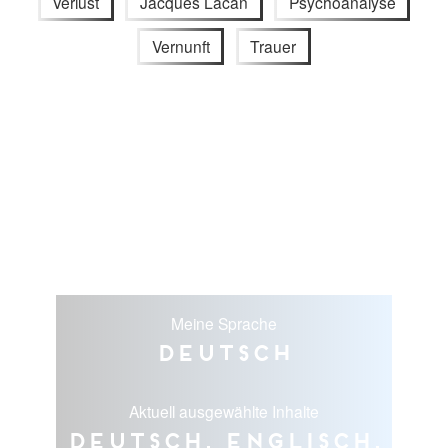
Verlust
Jacques Lacan
Psychoanalyse
Vernunft
Trauer
Meine Sprache
Deutsch
Aktuell ausgewählte Inhalte
Deutsch, Englisch,