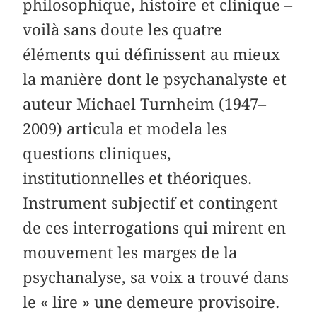
philosophique, histoire et clinique –
voilà sans doute les quatre
éléments qui définissent au mieux
la manière dont le psychanalyste et
auteur Michael Turnheim (1947–
2009) articula et modela les
questions cliniques,
institutionnelles et théoriques.
Instrument subjectif et contingent
de ces interrogations qui mirent en
mouvement les marges de la
psychanalyse, sa voix a trouvé dans
le « lire » une demeure provisoire.