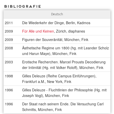
Bibliografie
Deutsch
2011
Die Wiederkehr der Dinge, Berlin, Kadmos
2009
Für Alle und Keinen
, Zürich, diaphanes
2009
Figuren der Souveränität, München, Fink
2008
Ästhetische Regime um 1800 (hg. mit Leander Scholz
und Harun Maye), München, Fink
2003
Erotische Recherchen. Marcel Prousts Decodierung
der Intimität (Hg. mit Volker Roloff), München, Fink
1998
Gilles Deleuze (Reihe Campus Einführungen),
Frankfurt a.M., New York, Fink
1996
Gilles Deleuze - Fluchtlinien der Philosophie (Hg. mit
Joseph Vogl), München, Fink
1996
Der Staat nach seinem Ende. Die Versuchung Carl
Schmitts, München, Fink