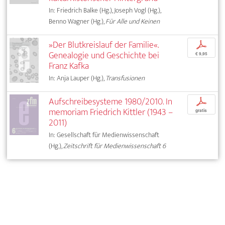
In: Friedrich Balke (Hg.), Joseph Vogl (Hg.),
Benno Wagner (Hg.),
Für Alle und Keinen
»Der Blutkreislauf der Familie«.
p
Genealogie und Geschichte bei
€ 9,95
Franz Kafka
In: Anja Lauper (Hg.),
Transfusionen
Aufschreibesysteme 1980/2010. In
p
memoriam Friedrich Kittler (1943 –
gratis
2011)
In: Gesellschaft für Medienwissenschaft
(Hg.),
Zeitschrift für Medienwissenschaft 6