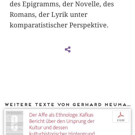
des Epigramms, der Novelle, des
Romans, der Lyrik unter
komparatistischer Perspektive.
Weitere Texte von Gerhard Neumann bei DIAPHANES
Der Affe als Ethnologe. Kafkas
p
Bericht über den Ursprung der
€ 9,95
Kultur und dessen
kulturhistorischer Hintergrund