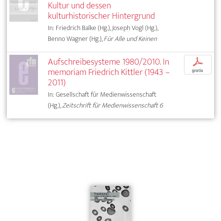
Kultur und dessen
kulturhistorischer Hintergrund
In: Friedrich Balke (Hg.), Joseph Vogl (Hg.),
Benno Wagner (Hg.),
Für Alle und Keinen
Aufschreibesysteme 1980/2010. In
p
memoriam Friedrich Kittler (1943 –
gratis
2011)
In: Gesellschaft für Medienwissenschaft
(Hg.),
Zeitschrift für Medienwissenschaft 6