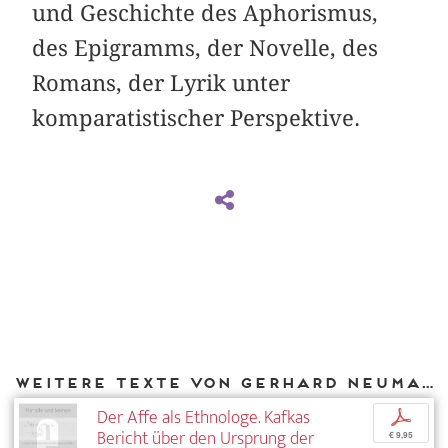
und Geschichte des Aphorismus,
des Epigramms, der Novelle, des
Romans, der Lyrik unter
komparatistischer Perspektive.
Weitere Texte von Gerhard Neumann bei DIAPHANES
Der Affe als Ethnologe. Kafkas
p
Bericht über den Ursprung der
€ 9,95