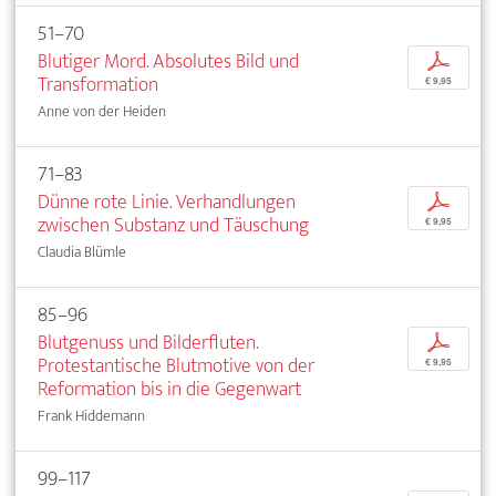
51–70
Blutiger Mord. Absolutes Bild und
p
Transformation
€ 9,95
Anne von der Heiden
71–83
Dünne rote Linie. Verhandlungen
p
zwischen Substanz und Täuschung
€ 9,95
Claudia Blümle
85–96
Blutgenuss und Bilderfluten.
p
Protestantische Blutmotive von der
€ 9,95
Reformation bis in die Gegenwart
Frank Hiddemann
99–117