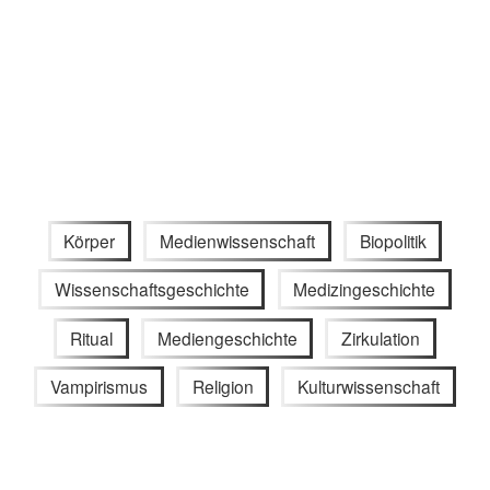
Körper
Medienwissenschaft
Biopolitik
Wissenschaftsgeschichte
Medizingeschichte
Ritual
Mediengeschichte
Zirkulation
Vampirismus
Religion
Kulturwissenschaft