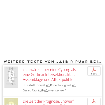
Weitere Texte von Jasbir Puar bei DIAPHANES
»Ich wäre lieber eine Cyborg als
p
eine Göttin.«. Intersektionalität,
€ 9,95
Assemblage und Affektpolitik
In: Isabell Lorey (Hg.), Roberto Nigro (Hg.),
Gerald Raunig (Hg.),
Inventionen 1
Die Zeit der Prognose. Entwurf
p