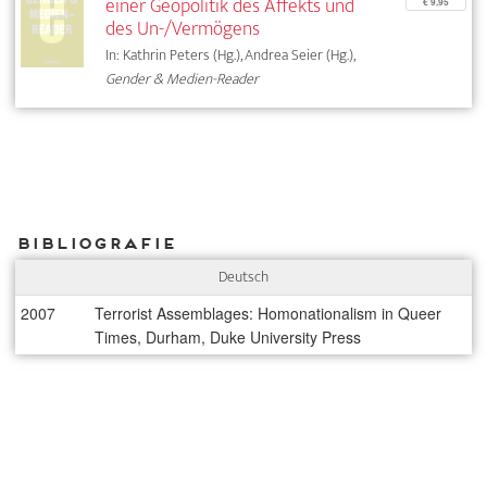
einer Geopolitik des Affekts und
€ 9,95
des Un-/Vermögens
In: Kathrin Peters (Hg.), Andrea Seier (Hg.),
Gender & Medien-Reader
Bibliografie
Deutsch
2007
Terrorist Assemblages: Homonationalism in Queer
Times, Durham, Duke University Press