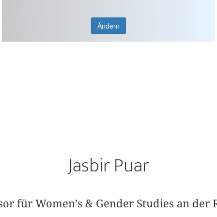
Ändern
Jasbir Puar
ssor für Women’s & Gender Studies an der R