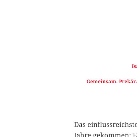
Is
Gemeinsam. Prekär. 
Das einflussreichst
Jahre gekommen: En