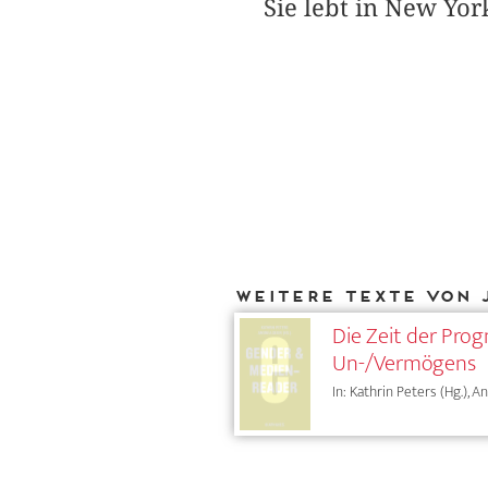
Sie lebt in New Yor
Weitere Texte von 
Die Zeit der Prog
Un-/Vermögens
In: Kathrin Peters (Hg.), A