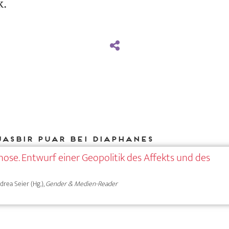
k.
Jasbir Puar bei DIAPHANES
nose. Entwurf einer Geopolitik des Affekts und des
ndrea Seier (Hg.),
Gender & Medien-Reader