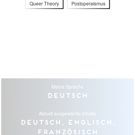
Queer Theory
Postoperaismus
Meine Sprache
Deutsch
Aktuell ausgewählte Inhalte
Deutsch, Englisch,
Französisch