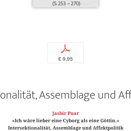
(S. 253 – 270)
p
€ 9,95
ionalität, Assemblage und Aff
Jasbir Puar
»Ich wäre lieber eine Cyborg als eine Göttin.«
Intersektionalität, Assemblage und Affektpolitik