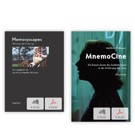
b
p
€ 45,00
€ 45,00
b
p
€ 40,00
€ 40,00