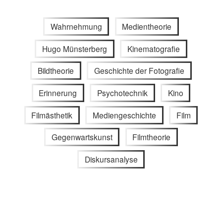
Wahrnehmung
Medientheorie
Hugo Münsterberg
Kinematografie
Bildtheorie
Geschichte der Fotografie
Erinnerung
Psychotechnik
Kino
Filmästhetik
Mediengeschichte
Film
Gegenwartskunst
Filmtheorie
Diskursanalyse