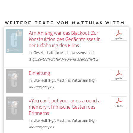
Weitere Texte von Matthias Wittmann bei DIAPHANES
Am Anfang war das Blackout. Zur
p
Konstruktion des Gedächtnisses in
gratis
der Erfahrung des Films
In: Gesellschaft für Medienwissenschaft
(Hg.),
Zeitschrift für Medienwissenschaft 2
Einleitung
p
gratis
In: Ute Holl (Hg.), Matthias Wittmann (Hg.),
Memoryscapes
»You can't put your arms around a
p
memory«. Filmische Gesten des
€ 14,95
Erinnerns
In: Ute Holl (Hg.), Matthias Wittmann (Hg.),
Memoryscapes