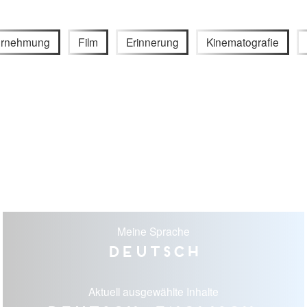
rnehmung
Film
Erinnerung
Kinematografie
Meine Sprache
Deutsch
Aktuell ausgewählte Inhalte