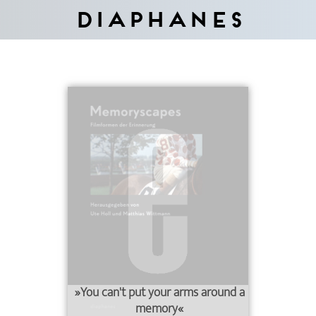
Diaphanes
»You can't put your arms around a
memory«