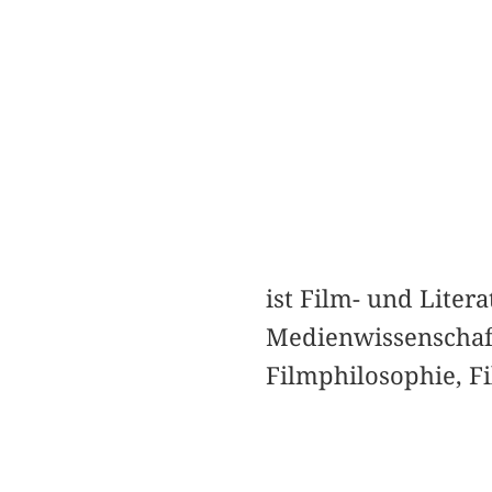
ist Film- und Liter
Medienwissenschaft
Filmphilosophie, F