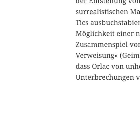
der Entstehung vo
surrealistischen Ma
Tics ausbuchstabie
Möglichkeit einer n
Zusammenspiel von 
Verweisung« (Geime
dass Orlac von unh
Unterbrechungen vo