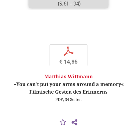
(S. 61 – 94)
p
€ 14,95
Matthias Wittmann
»You can't put your arms around a memory«
Filmische Gesten des Erinnerns
PDF, 34 Seiten