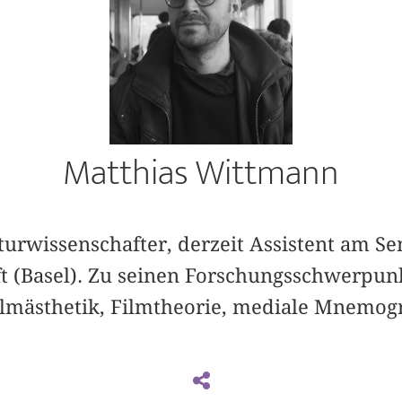
Matthias Wittmann
aturwissenschafter, derzeit Assistent am S
 (Basel). Zu seinen Forschungsschwerpun
ilmästhetik, Filmtheorie, mediale Mnemog