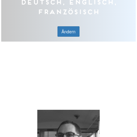
Deutsch, Englisch,
Französisch
Ändern