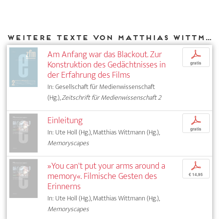
Weitere Texte von Matthias Wittmann bei DIAPHANES
Am Anfang war das Blackout. Zur
p
Konstruktion des Gedächtnisses in
gratis
der Erfahrung des Films
In: Gesellschaft für Medienwissenschaft
(Hg.),
Zeitschrift für Medienwissenschaft 2
Einleitung
p
gratis
In: Ute Holl (Hg.), Matthias Wittmann (Hg.),
Memoryscapes
»You can't put your arms around a
p
memory«. Filmische Gesten des
€ 14,95
Erinnerns
In: Ute Holl (Hg.), Matthias Wittmann (Hg.),
Memoryscapes