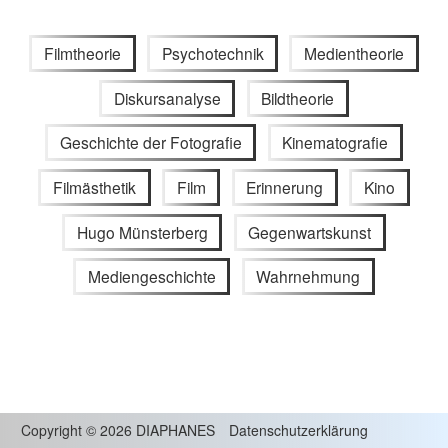
Filmtheorie
Psychotechnik
Medientheorie
Diskursanalyse
Bildtheorie
Geschichte der Fotografie
Kinematografie
Filmästhetik
Film
Erinnerung
Kino
Hugo Münsterberg
Gegenwartskunst
Mediengeschichte
Wahrnehmung
Copyright
©
2026 DIAPHANES
Datenschutzerklärung