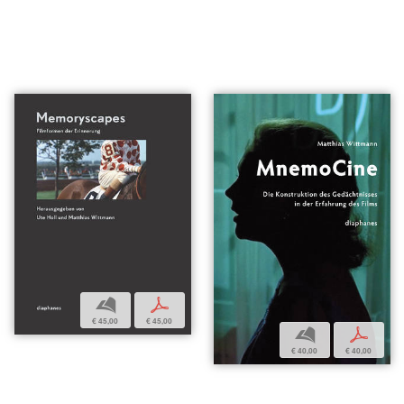
b
p
€ 45,00
€ 45,00
b
p
€ 40,00
€ 40,00