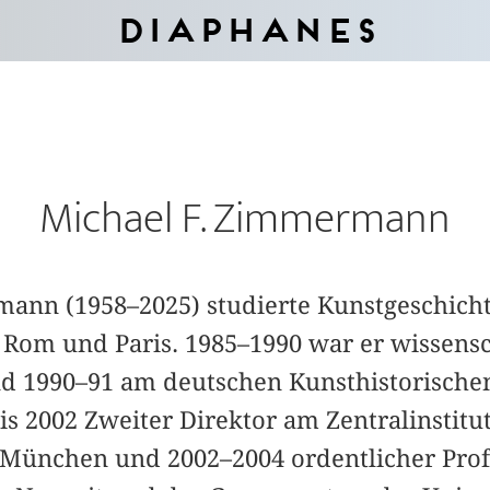
Diaphanes
Michael F. Zimmermann
ann (1958–2025) studierte Kunstgeschicht
 Rom und Paris. 1985–1990 war er wissensc
nd 1990–91 am deutschen Kunsthistorischen 
is 2002 Zweiter Direktor am Zentralinstitut
 München und 2002–2004 ordentlicher Prof