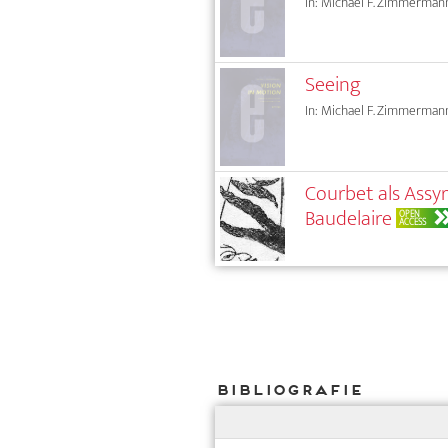
In: Michael F. Zimmermann
Seeing
In: Michael F. Zimmermann
Courbet als Assyr
Baudelaire
OPEN
ACCESS
Bibliografie