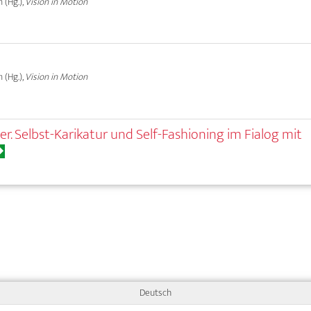
 (Hg.),
Vision in Motion
 (Hg.),
Vision in Motion
er. Selbst-Karikatur und Self-Fashioning im Fialog mit
Deutsch