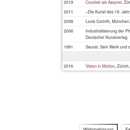
2019
Courbet als Assyrer
, Zü
2011
»Die Kunst des 19. Jah
2008
Lovis Corinth, München
2006
Industrialisierung der
Deutscher Kunstverlag
1991
Seurat. Sein Werk und d
2016
Vision in Motion
, Zürich
Wahrnehmung
Fa