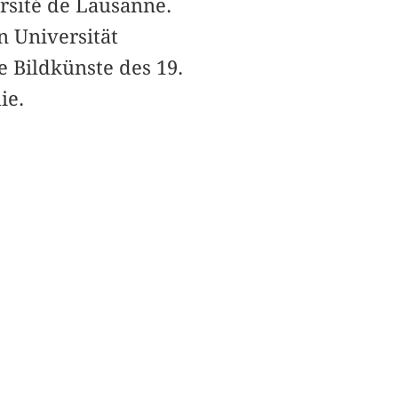
rsité de Lausanne.
n Universität
 Bildkünste des 19.
ie.