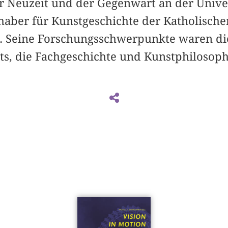
r Neuzeit und der Gegenwart an der Unive
haber für Kunstgeschichte der Katholische
dt. Seine Forschungsschwerpunkte waren die
ts, die Fachgeschichte und Kunstphilosoph