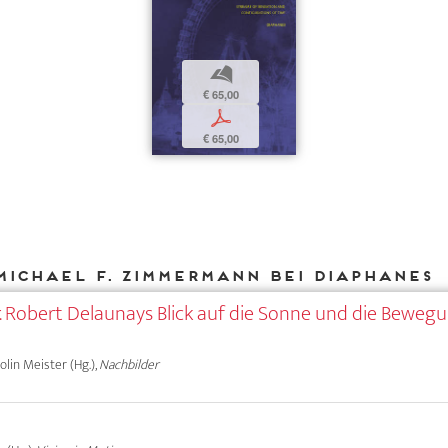
b
€ 65,00
p
€ 65,00
Michael F. Zimmermann bei DIAPHANES
. Robert Delaunays Blick auf die Sonne und die Beweg
olin Meister (Hg.),
Nachbilder