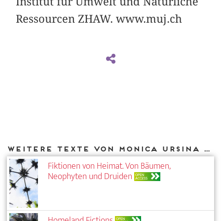
Institut für Umwelt und Natürliche
Ressourcen ZHAW. www.muj.ch
Weitere Texte von Monica Ursina Jäger bei DIAPHANES
Fiktionen von Heimat. Von Bäumen,
Neophyten und Druiden
OPEN
ACCESS
Homeland Fictions
OPEN