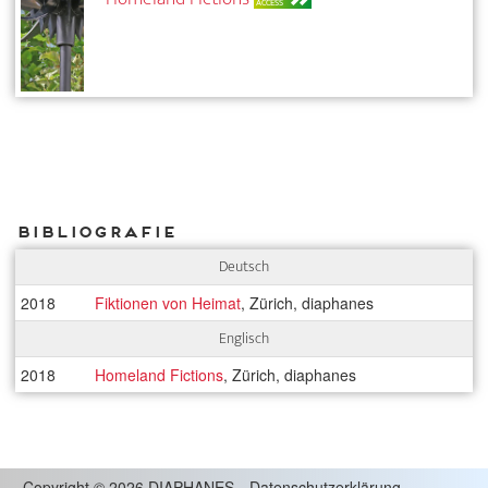
ACCESS
Bibliografie
Deutsch
2018
Fiktionen von Heimat
, Zürich, diaphanes
Englisch
2018
Homeland Fictions
, Zürich, diaphanes
Copyright
©
2026 DIAPHANES
Datenschutzerklärung