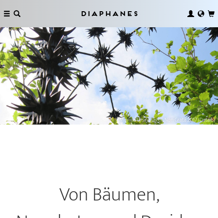
Diaphanes
Monica Ursina Jäger, Non Grata 2017 (Details)
Von Bäumen,