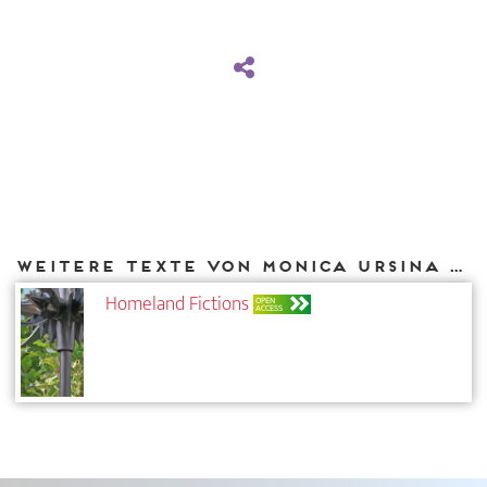
Weitere Texte von Monica Ursina Jäger bei DIAPHANES
Homeland Fictions
OPEN
ACCESS