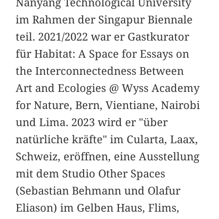
Nanyang Technological University
im Rahmen der Singapur Biennale
teil. 2021/2022 war er Gastkurator
für Habitat: A Space for Essays on
the Interconnectedness Between
Art and Ecologies @ Wyss Academy
for Nature, Bern, Vientiane, Nairobi
und Lima. 2023 wird er "über
natürliche kräfte" im Cularta, Laax,
Schweiz, eröffnen, eine Ausstellung
mit dem Studio Other Spaces
(Sebastian Behmann und Olafur
Eliason) im Gelben Haus, Flims,