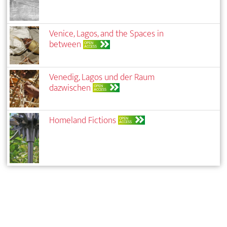
Venice, Lagos, and the Spaces in
between
OPEN
ACCESS
Venedig, Lagos und der Raum
dazwischen
OPEN
ACCESS
Homeland Fictions
OPEN
ACCESS