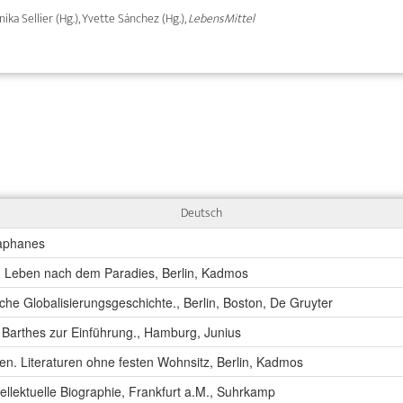
nika Sellier (Hg.), Yvette Sánchez (Hg.),
LebensMittel
Deutsch
iaphanes
nd Leben nach dem Paradies, Berlin, Kadmos
sche Globalisierungsgeschichte., Berlin, Boston, De Gruyter
Barthes zur Einführung., Hamburg, Junius
n. Literaturen ohne festen Wohnsitz, Berlin, Kadmos
tellektuelle Biographie, Frankfurt a.M., Suhrkamp