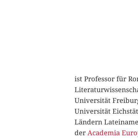
ist Professor für 
Literaturwissensch
Universität Freibur
Universität Eichstä
Ländern Lateinameri
der
Academia Euro