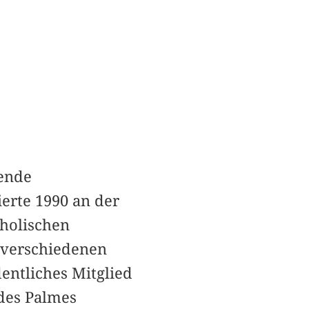
hende
erte 1990 an der
tholischen
n verschiedenen
entliches Mitglied
 des Palmes