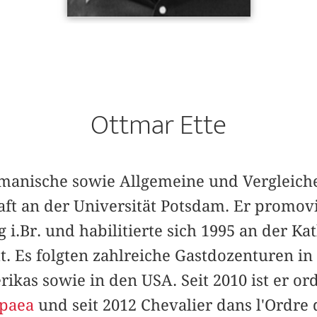
Ottmar Ette
Romanische sowie Allgemeine und Vergleic
aft an der Universität Potsdam. Er promovi
g i.Br. und habilitierte sich 1995 an der Ka
tt. Es folgten zahlreiche Gastdozenturen i
kas sowie in den USA. Seit 2010 ist er ord
paea
und seit 2012 Chevalier dans l'Ordre