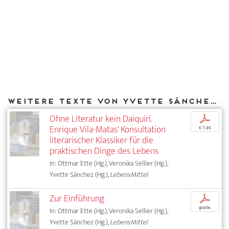
Weitere Texte von Yvette Sánchez bei DIAPHANES
Ohne Literatur kein Daiquiri.
p
Enrique Vila-Matas' Konsultation
€ 7,95
literarischer Klassiker für die
praktischen Dinge des Lebens
In: Ottmar Ette (Hg.), Veronika Sellier (Hg.),
Yvette Sánchez (Hg.),
LebensMittel
Zur Einführung
p
gratis
In: Ottmar Ette (Hg.), Veronika Sellier (Hg.),
Yvette Sánchez (Hg.),
LebensMittel