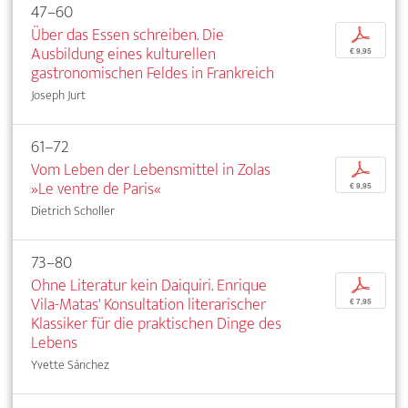
47–60
Über das Essen schreiben. Die
p
Ausbildung eines kulturellen
€ 9,95
gastronomischen Feldes in Frankreich
Joseph Jurt
61–72
Vom Leben der Lebensmittel in Zolas
p
»Le ventre de Paris«
€ 9,95
Dietrich Scholler
73–80
Ohne Literatur kein Daiquiri. Enrique
p
Vila-Matas' Konsultation literarischer
€ 7,95
Klassiker für die praktischen Dinge des
Lebens
Yvette Sánchez