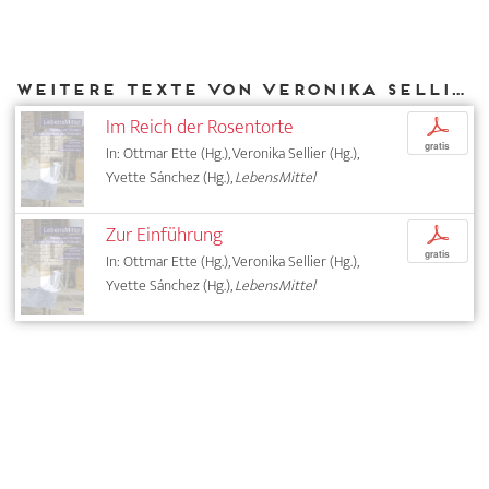
Weitere Texte von Veronika Sellier bei DIAPHANES
Im Reich der Rosentorte
p
gratis
In: Ottmar Ette (Hg.), Veronika Sellier (Hg.),
Yvette Sánchez (Hg.),
LebensMittel
Zur Einführung
p
gratis
In: Ottmar Ette (Hg.), Veronika Sellier (Hg.),
Yvette Sánchez (Hg.),
LebensMittel