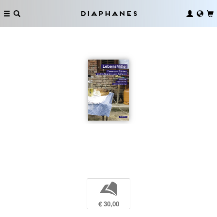
Diaphanes
b
€ 30,00