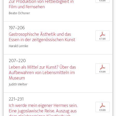
Zur Produktion von Fettleibigkeit in
€ 9,95
Film und Fernsehen
Beate Ochsner
197–206
Gastrosophische Ästhetik und das
p
Essen in der zeitgenössischen Kunst
€ 7,95
Harald Lemke
207–220
Leben als Mittel zur Kunst? Über das
p
Aufbewahren von Lebensmitteln im
€ 9,95
Museum
Judith Welter
221–231
Ich werde mein eigener Hermes sein.
p
Eine jugoslawische Reise. Auszug aus
€ 9,95