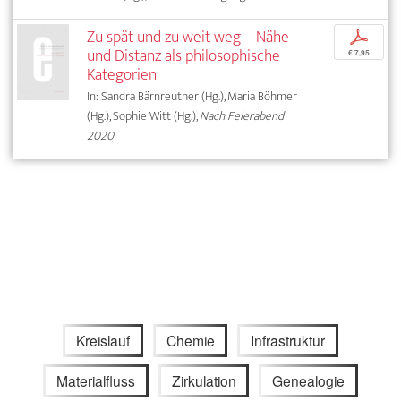
Zu spät und zu weit weg – Nähe
p
und Distanz als philosophische
€ 7,95
Kategorien
In: Sandra Bärnreuther (Hg.), Maria Böhmer
(Hg.), Sophie Witt (Hg.),
Nach Feierabend
2020
Kreislauf
Chemie
Infrastruktur
Materialfluss
Zirkulation
Genealogie