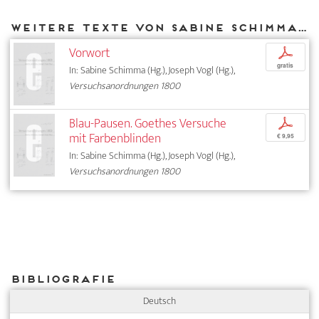
Weitere Texte von Sabine Schimma bei DIAPHANES
Vorwort
p
gratis
In: Sabine Schimma (Hg.), Joseph Vogl (Hg.),
Versuchsanordnungen 1800
Blau-Pausen. Goethes Versuche
p
mit Farbenblinden
€ 9,95
In: Sabine Schimma (Hg.), Joseph Vogl (Hg.),
Versuchsanordnungen 1800
Bibliografie
Deutsch