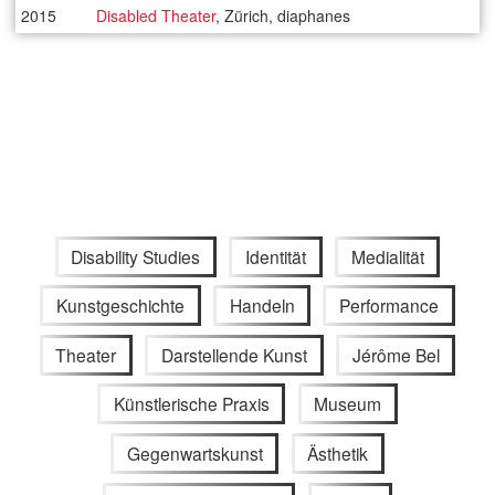
2015
Disabled Theater
, Zürich, diaphanes
Disability Studies
Identität
Medialität
Kunstgeschichte
Handeln
Performance
Theater
Darstellende Kunst
Jérôme Bel
Künstlerische Praxis
Museum
Gegenwartskunst
Ästhetik