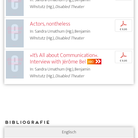
Wihstutz (Hg.),
Disabled Theater
Actors, nontheless
p
€ 9,95
In: Sandra Umathum (Hg.), Benjamin
Wihstutz (Hg.),
Disabled Theater
»It’s All about Communication«.
p
Interview with Jérôme Bel
€ 9,95
ABO
In: Sandra Umathum (Hg.), Benjamin
Wihstutz (Hg.),
Disabled Theater
Bibliografie
Englisch