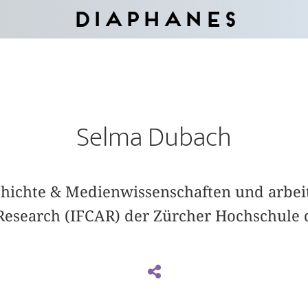
Diaphanes
Selma Dubach
chichte & Medienwissenschaften und arbeite
esearch (IFCAR) der Zürcher Hochschule 