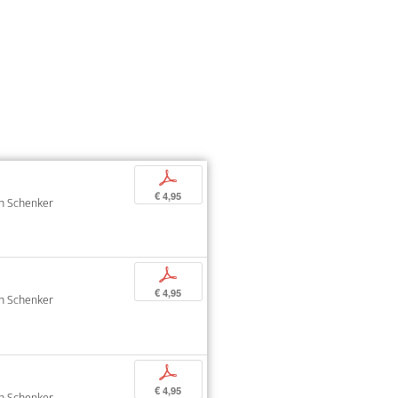
p
€ 4,95
oph Schenker
p
€ 4,95
oph Schenker
p
€ 4,95
oph Schenker