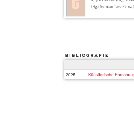
(Hg.), Germán Toro Pérez (
Bibliografie
2025
Künstlerische Forschun