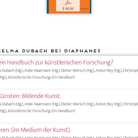
p
€ 45,00
Selma Dubach bei DIAPHANES
in Handbuch zur künstlerischen Forschung?
ma Dubach (Hg.), Anke Haarmann (Hg.), Dieter Mersch (Hg.), Anton Rey (Hg.), Christ
Hg.),
Künstlerische Forschung. Ein Handbuch
Künsten: Bildende Kunst
ma Dubach (Hg.), Anke Haarmann (Hg.), Dieter Mersch (Hg.), Anton Rey (Hg.), Christ
Hg.),
Künstlerische Forschung. Ein Handbuch
ren. (im Medium der Kunst)
ma Dubach (Hg.), Anke Haarmann (Hg.), Dieter Mersch (Hg.), Anton Rey (Hg.), Christ