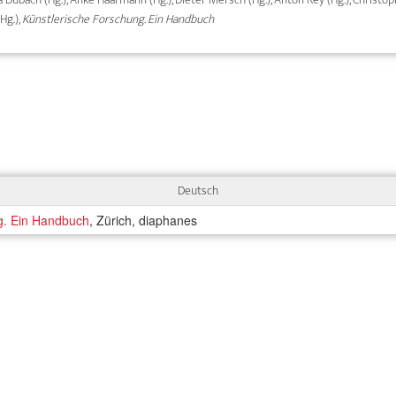
Hg.),
Künstlerische Forschung. Ein Handbuch
Deutsch
g. Ein Handbuch
, Zürich, diaphanes