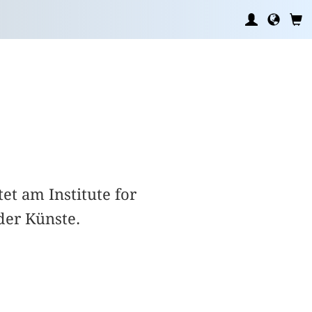
t am Institute for
der Künste.