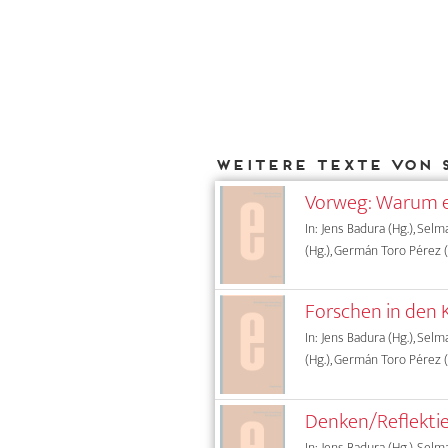
Weitere Texte von 
Vorweg: Warum e
In: Jens Badura (Hg.), Sel
(Hg.), Germán Toro Pérez (
Forschen in den 
In: Jens Badura (Hg.), Sel
(Hg.), Germán Toro Pérez (
Denken/Reflektie
In: Jens Badura (Hg.), Sel