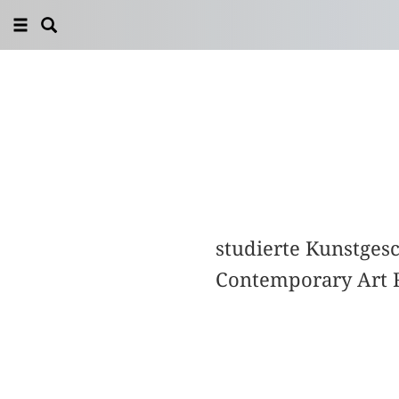
studierte Kunstges
Contemporary Art R