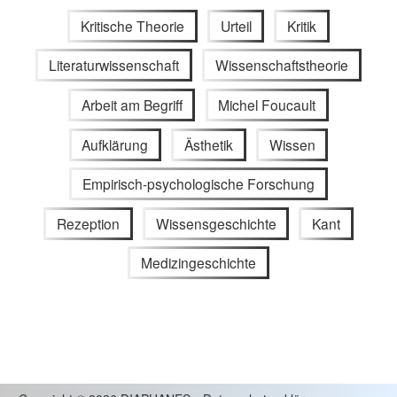
Kritische Theorie
Urteil
Kritik
Literaturwissenschaft
Wissenschaftstheorie
Arbeit am Begriff
Michel Foucault
Aufklärung
Ästhetik
Wissen
Empirisch-psychologische Forschung
Rezeption
Wissensgeschichte
Kant
Medizingeschichte