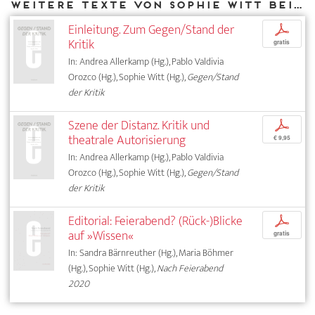
Weitere Texte von Sophie Witt bei DIAPHANES
Einleitung. Zum Gegen/Stand der
p
Kritik
gratis
In: Andrea Allerkamp (Hg.), Pablo Valdivia
Orozco (Hg.), Sophie Witt (Hg.),
Gegen/Stand
der Kritik
Szene der Distanz. Kritik und
p
theatrale Autorisierung
€ 9,95
In: Andrea Allerkamp (Hg.), Pablo Valdivia
Orozco (Hg.), Sophie Witt (Hg.),
Gegen/Stand
der Kritik
Editorial: Feierabend? (Rück-)Blicke
p
auf »Wissen«
gratis
In: Sandra Bärnreuther (Hg.), Maria Böhmer
(Hg.), Sophie Witt (Hg.),
Nach Feierabend
2020