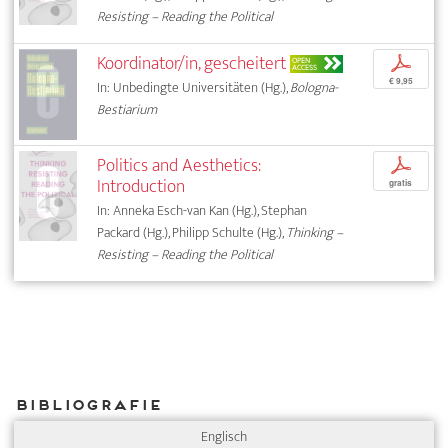
Resisting – Reading the Political
Koordinator/in, gescheitert
p
OPEN
ACCESS
€ 9,95
In: Unbedingte Universitäten (Hg.),
Bologna-
Bestiarium
Politics and Aesthetics:
p
Introduction
gratis
In: Anneka Esch-van Kan (Hg.), Stephan
Packard (Hg.), Philipp Schulte (Hg.),
Thinking –
Resisting – Reading the Political
Bibliografie
Englisch