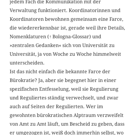
jedem Fach die Kommunikation mit der
Verwaltung funktioniert. Koordinatorinnen und
Koordinatoren bewohnen gemeinsam eine Farce,
die wiedererkennbar ist, gerade weil ihre Details,
Nomenklaturen (
↑
Bologna-Glossar) und
»zentralen Gedanken« sich von Universität zu
Universität, ja von Woche zu Woche himmelweit
unterscheiden.
Ist das nicht einfach die bekannte Farce der
Bürokratie? Ja, aber sie begegnet hier in einer
spezifischen Entfesselung, weil sie Regulierung
und Reguliertes ständig verwechselt, und zwar
auch auf Seiten der Regulierten. Wer im
gewohnten bürokratischen Alptraum verzweifelt
von Amt zu Amt läuft, um Bescheid zu geben, dass
er umgezogen ist, weiß doch immerhin selbst, wo