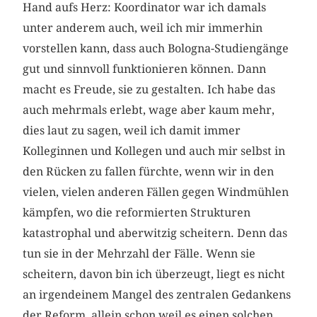
Hand aufs Herz: Koordinator war ich damals
unter anderem auch, weil ich mir immerhin
vorstellen kann, dass auch Bologna-Studiengänge
gut und sinnvoll funktionieren können. Dann
macht es Freude, sie zu gestalten. Ich habe das
auch mehrmals erlebt, wage aber kaum mehr,
dies laut zu sagen, weil ich damit immer
Kolleginnen und Kollegen und auch mir selbst in
den Rücken zu fallen fürchte, wenn wir in den
vielen, vielen anderen Fällen gegen Windmühlen
kämpfen, wo die reformierten Strukturen
katastrophal und aberwitzig scheitern. Denn das
tun sie in der Mehrzahl der Fälle. Wenn sie
scheitern, davon bin ich überzeugt, liegt es nicht
an irgendeinem Mangel des zentralen Gedankens
der Reform, allein schon weil es einen solchen