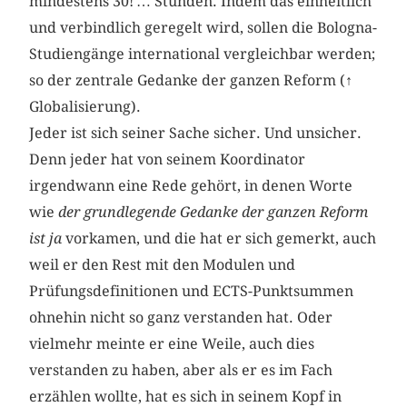
mindestens 30! … Stunden. Indem das einheitlich
und verbindlich geregelt wird, sollen die Bologna-
Studiengänge international vergleichbar werden;
so der zentrale Gedanke der ganzen Reform (
↑
Globalisierung).
Jeder ist sich seiner Sache sicher. Und unsicher.
Denn jeder hat von seinem Koordinator
irgendwann eine Rede gehört, in denen Worte
wie
der grundlegende Gedanke der ganzen Reform
ist ja
vorkamen, und die hat er sich gemerkt, auch
weil er den Rest mit den Modulen und
Prüfungsdefinitionen und ECTS-Punktsummen
ohnehin nicht so ganz verstanden hat. Oder
vielmehr meinte er eine Weile, auch dies
verstanden zu haben, aber als er es im Fach
erzählen wollte, hat es sich in seinem Kopf in