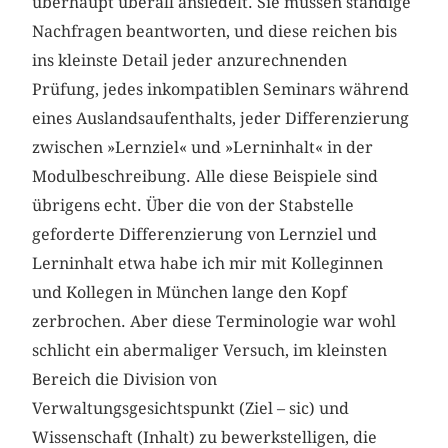
überhaupt überall ansiedelt. Sie müssen ständige
Nachfragen beantworten, und diese reichen bis
ins kleinste Detail jeder anzurechnenden
Prüfung, jedes inkompatiblen Seminars während
eines Auslandsaufenthalts, jeder Differenzierung
zwischen »Lernziel« und »Lerninhalt« in der
Modulbeschreibung. Alle diese Beispiele sind
übrigens echt. Über die von der Stabstelle
geforderte Differenzierung von Lernziel und
Lerninhalt etwa habe ich mir mit Kolleginnen
und Kollegen in München lange den Kopf
zerbrochen. Aber diese Terminologie war wohl
schlicht ein abermaliger Versuch, im kleinsten
Bereich die Division von
Verwaltungsgesichtspunkt (Ziel – sic) und
Wissenschaft (Inhalt) zu bewerkstelligen, die