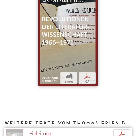
b
p
€ 40,00
OA
Weitere Texte von Thomas Fries bei DIAPHANES
Einleitung
p