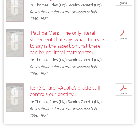
gratis
In: Thomas Fries (Hg.), Sandro Zanetti (Hg.),
Revolutionen der Literaturwissenschaft
1966–1971
Paul de Man: »The only literal
p
statement that says what it means
gratis
to say is the assertion that there
can be no literal statements.«
In: Thomas Fries (Hg.), Sandro Zanetti (Hg.),
Revolutionen der Literaturwissenschaft
1966–1971
René Girard: »Apollo’s oracle still
p
controls our destiny.«
gratis
In: Thomas Fries (Hg.), Sandro Zanetti (Hg.),
Revolutionen der Literaturwissenschaft
1966–1971