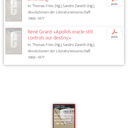
gratis
In: Thomas Fries (Hg.), Sandro Zanetti (Hg.),
Revolutionen der Literaturwissenschaft
1966–1971
René Girard: »Apollo’s oracle still
p
controls our destiny.«
gratis
In: Thomas Fries (Hg.), Sandro Zanetti (Hg.),
Revolutionen der Literaturwissenschaft
1966–1971