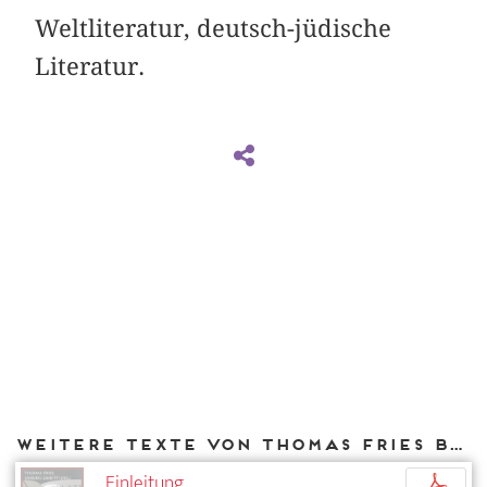
Weltliteratur, deutsch-jüdische
Literatur.
Weitere Texte von Thomas Fries bei DIAPHANES
Einleitung
p