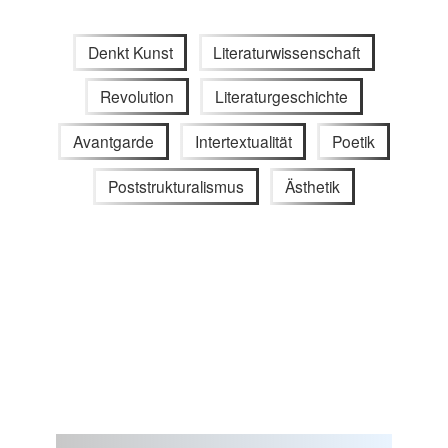
Denkt Kunst
Literaturwissenschaft
Revolution
Literaturgeschichte
Avantgarde
Intertextualität
Poetik
Poststrukturalismus
Ästhetik