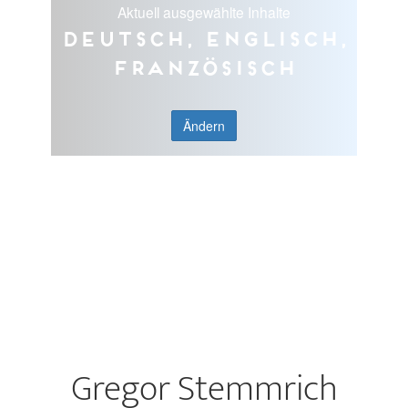
Aktuell ausgewählte Inhalte
Deutsch, Englisch,
Französisch
Ändern
Gregor Stemmrich