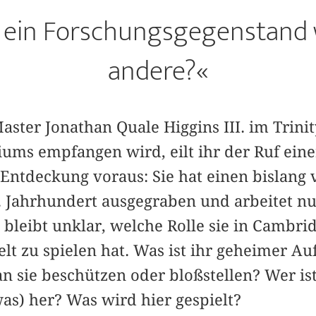
 ein Forschungsgegenstand 
andere?«
aster Jonathan Quale Higgins III. im Trinit
giums empfangen wird, eilt ihr der Ruf ei
 Entdeckung voraus: Sie hat einen bislang
 Jahrhundert ausgegraben und arbeitet nun
bleibt unklar, welche Rolle sie in Cambri
elt zu spielen hat. Was ist ihr geheimer Au
an sie beschützen oder bloßstellen? Wer ist
as) her? Was wird hier gespielt?