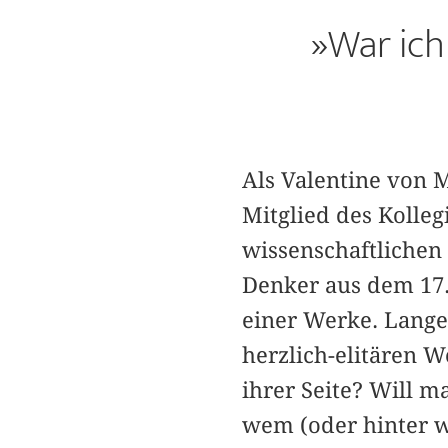
»War ich
Als Valentine von M
Mitglied des Kolle
wissenschaftlichen
Denker aus dem 17.
einer Werke. Lange 
herzlich-elitären W
ihrer Seite? Will m
wem (oder hinter w