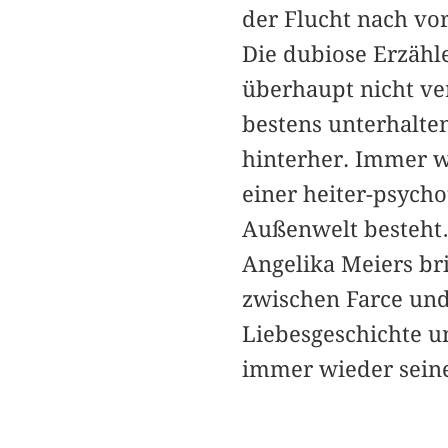
der Flucht nach vor
Die dubiose Erzähle
überhaupt nicht ve
bestens unterhalten
hinterher. Immer w
einer heiter-psycho
Außenwelt besteh
Angelika Meiers bri
zwischen Farce und
Liebesgeschichte u
immer wieder seine