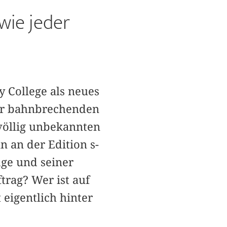
wie jeder
y College als neues
ner bahnbrechenden
 völlig unbekannten
 an der Edition s­
dge und seiner
ftrag? Wer ist auf
 eigentlich hinter