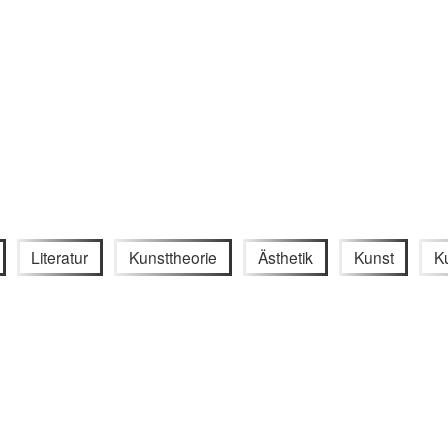
Literatur
Kunsttheorie
Ästhetik
Kunst
K