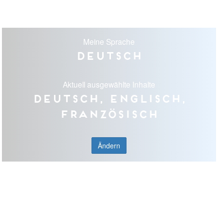
Meine Sprache
Deutsch
Aktuell ausgewählte Inhalte
Deutsch, Englisch,
Französisch
Ändern