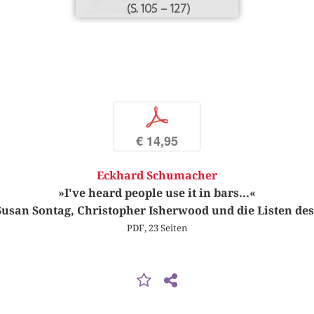
(S. 105 – 127)
p
€ 14,95
Eckhard Schumacher
»I've heard people use it in bars...«
Susan Sontag, Christopher Isherwood und die Listen de
PDF, 23 Seiten