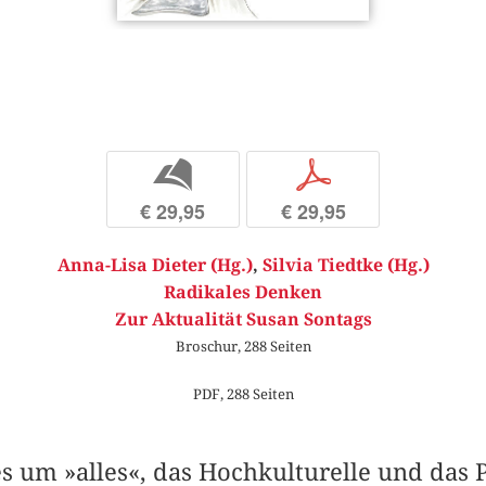
b
p
€ 29,95
€ 29,95
Anna-Lisa Dieter (Hg.)
,
Silvia Tiedtke (Hg.)
Radikales Denken
Zur Aktualität Susan Sontags
Broschur, 288 Seiten
PDF, 288 Seiten
s um »alles«, das Hochkulturelle und das 