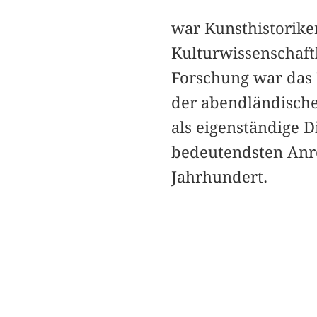
war Kunsthistorike
Kulturwissenschaft
Forschung war das 
der abendländischen
als eigenständige D
bedeutendsten Anre
Jahrhundert.