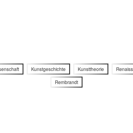
senschaft
Kunstgeschichte
Kunsttheorie
Renais
Rembrandt