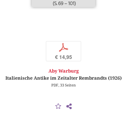
(S. 69 – 101)
p
€ 14,95
Aby Warburg
Italienische Antike im Zeitalter Rembrandts (1926)
PDF, 33 Seiten