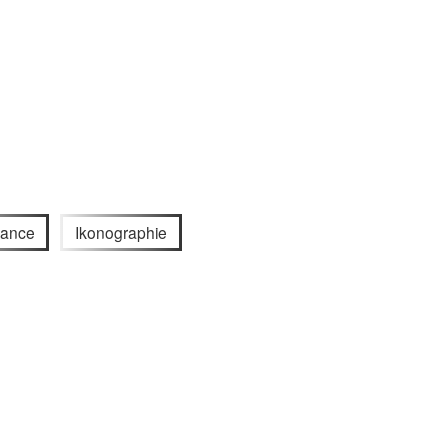
sance
Ikonographie