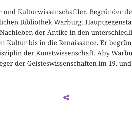
r und Kulturwissenschaftler, Begründer de
lichen Bibliothek Warburg. Hauptgegensta
Nachleben der Antike in den unterschiedl
 Kultur bis in die Renaissance. Er begrün
isziplin der Kunstwissenschaft. Aby Warbur
ger der Geisteswissenschaften im 19. und