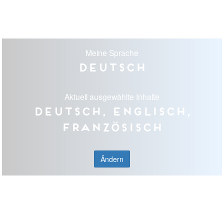
Meine Sprache
Deutsch
Aktuell ausgewählte Inhalte
Deutsch, Englisch,
Französisch
Ändern