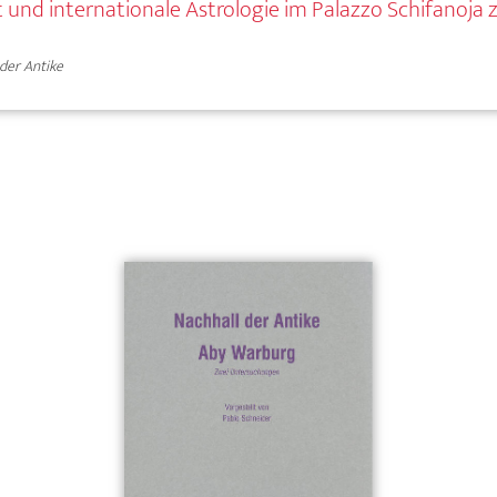
t und internationale Astrologie im Palazzo Schifanoja 
 der Antike