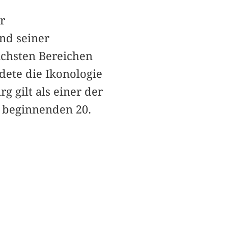
r
nd seiner
ichsten Bereichen
dete die Ikonologie
g gilt als einer der
 beginnenden 20.