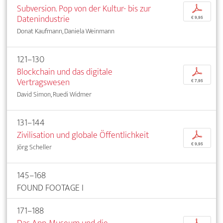
Subversion. Pop von der Kultur- bis zur
p
Datenindustrie
€ 9,95
Donat Kaufmann, Daniela Weinmann
121–130
Blockchain und das digitale
p
Vertragswesen
€ 7,95
David Simon, Ruedi Widmer
131–144
Zivilisation und globale Öffentlichkeit
p
€ 9,95
Jörg Scheller
145–168
FOUND FOOTAGE I
171–188