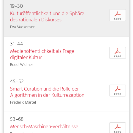
19–30
Kulturöffentlichkeit und die Sphäre
p
des rationalen Diskurses
€ 9,95
Eva Mackensen
31–44
Medienöffentlichkeit als Frage
p
digitaler Kultur
€ 9,95
Ruedi Widmer
45–52
Smart Curation und die Rolle der
p
Algorithmen in der Kulturrezeption
€ 7,95
Frédéric Martel
53–68
Mensch-Maschinen-Verhältnisse
p
€ 9,95