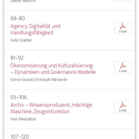
Dieter Mersch
69–80
Agency. Digitalität und
p
Handlungsfähigkeit
€ 9,95
Felix Stalder
81–92
Ökonomisierung und Kulturalisierung
p
– Dynamiken und Governance-Modelle
€ 9,95
Simon Grand, Christoph Weckerle
93–106
Archiv – Wissensproduzent, mächtige
p
Maschine, Zeugnisfunktion
€ 9,95
Ines Kleesattel
107–120