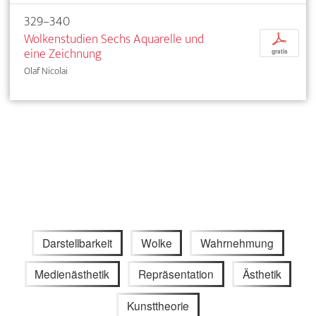
329–340
Wolkenstudien Sechs Aquarelle und
p
eine Zeichnung
gratis
Olaf Nicolai
Darstellbarkeit
Wolke
Wahrnehmung
Medienästhetik
Repräsentation
Ästhetik
Kunsttheorie