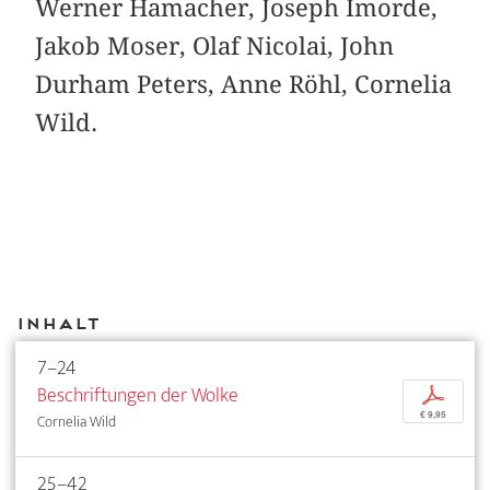
Werner Hamacher, Joseph Imorde,
Jakob Moser, Olaf Nicolai, John
Durham Peters, Anne Röhl, Cornelia
Wild.
Inhalt
7–24
Beschriftungen der Wolke
p
€ 9,95
Cornelia Wild
25–42