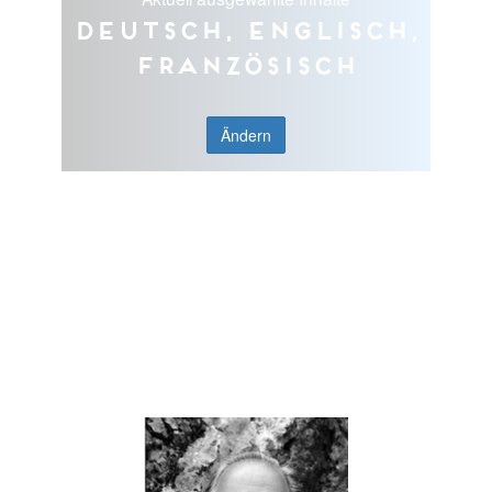
Deutsch, Englisch,
Französisch
Ändern