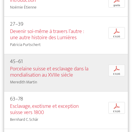
Introduction
p
gratis
Noémie Étienne
27–39
Devenir soi-même à travers l’autre :
p
une autre histoire des Lumières
€ 9,95
Patricia Purtschert
45–61
Porcelaine suisse et esclavage dans la
p
mondialisation au XVIIIe siècle
€ 9,95
Meredith Martin
63–78
Esclavage, exotisme et exception
p
suisse vers 1800
€ 9,95
Bernhard C. Schär