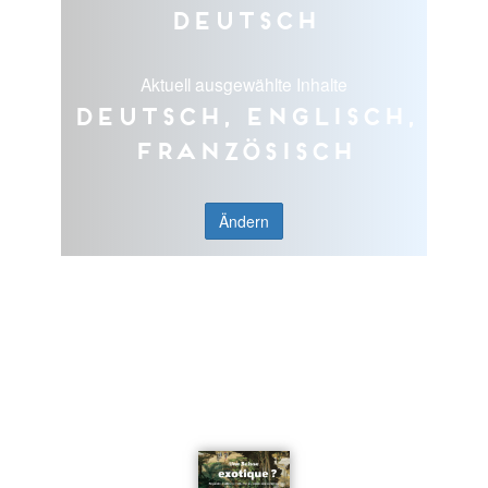
Deutsch
Aktuell ausgewählte Inhalte
Deutsch, Englisch,
Französisch
Ändern