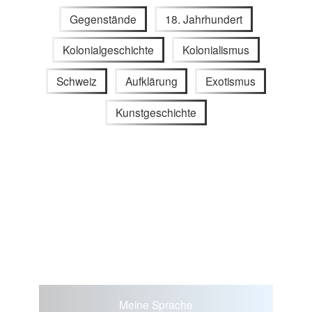
Gegenstände
18. Jahrhundert
Kolonialgeschichte
Kolonialismus
Schweiz
Aufklärung
Exotismus
Kunstgeschichte
Meine Sprache