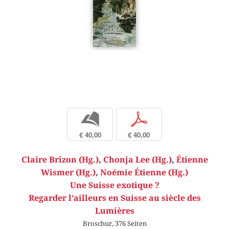
b
p
€ 40,00
€ 40,00
Claire Brizon (Hg.)
,
Chonja Lee (Hg.)
,
Étienne
Wismer (Hg.)
,
Noémie Étienne (Hg.)
Une Suisse exotique ?
Regarder l’ailleurs en Suisse au siècle des
Lumières
Broschur, 376 Seiten