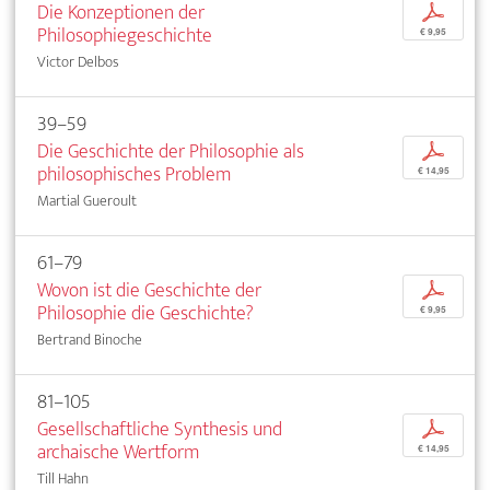
Die Konzeptionen der
p
Philosophiegeschichte
€ 9,95
Victor Delbos
39–59
Die Geschichte der Philosophie als
p
philosophisches Problem
€ 14,95
Martial Gueroult
61–79
Wovon ist die Geschichte der
p
Philosophie die Geschichte?
€ 9,95
Bertrand Binoche
81–105
Gesellschaftliche Synthesis und
p
archaische Wertform
€ 14,95
Till Hahn