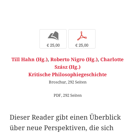
b
p
€ 25,00
€ 25,00
Till Hahn (Hg.)
,
Roberto Nigro (Hg.)
,
Charlotte
Szász (Hg.)
Kritische Philosophiegeschichte
Broschur, 292 Seiten
PDF, 292 Seiten
Dieser Reader gibt einen Überblick
über neue Perspektiven, die sich