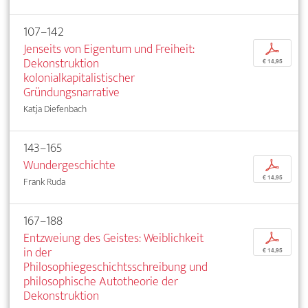
107–142
Jenseits von Eigentum und Freiheit:
p
Dekonstruktion
€ 14,95
kolonialkapitalistischer
Gründungsnarrative
Katja Diefenbach
143–165
Wundergeschichte
p
€ 14,95
Frank Ruda
167–188
Entzweiung des Geistes: Weiblichkeit
p
in der
€ 14,95
Philosophiegeschichtsschreibung und
philosophische Autotheorie der
Dekonstruktion