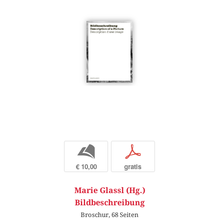
b
p
€ 10,00
gratis
Marie Glassl (Hg.)
Bildbeschreibung
Broschur, 68 Seiten