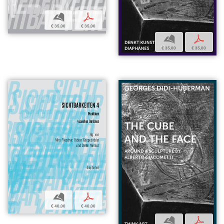
b
p
€ 35,00
€ 35,00
b
p
€ 35,00
€ 35,00
b
p
€ 40,00
€ 40,00
b
p