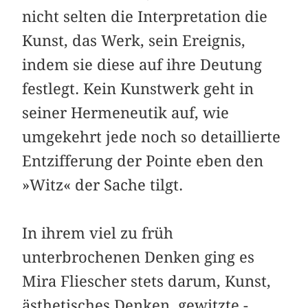
nicht selten die Interpretation die
Kunst, das Werk, sein Ereignis,
indem sie diese auf ihre Deutung
festlegt. Kein Kunstwerk geht in
seiner Hermeneutik auf, wie
umgekehrt jede noch so detaillierte
Entzifferung der Pointe eben den
»Witz« der Sache tilgt.
In ihrem viel zu früh
unterbrochenen Denken ging es
Mira ­Fliescher stets darum, Kunst,
ästhetisches Denken, gewitzte ­