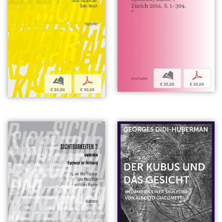
b
p
b
p
€ 35,00
€ 35,00
€ 30,00
€ 30,00