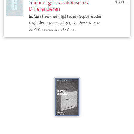
zeichnungen‹ als ikonisches
€ 12,95
Differenzieren
In: Mira Fliescher (Hg.), Fabian Goppelsröder
(Hg.), Dieter Mersch (Hg.),
Sichtbarkeiten 4:
Praktiken visuellen Denkens