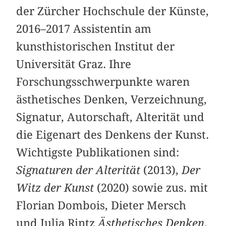
der Zürcher Hochschule der Künste,
2016–2017 Assistentin am
kunsthistorischen Institut der
Universität Graz. Ihre
Forschungsschwerpunkte waren
ästhetisches Denken, Verzeichnung,
Signatur, Autorschaft, Alterität und
die Eigenart des Denkens der Kunst.
Wichtigste Publikationen sind:
Signaturen der Alterität
(2013),
Der
Witz der Kunst
(2020) sowie zus. mit
Florian Dombois, Dieter Mersch
und Julia Rintz
Ästhetisches Denken.