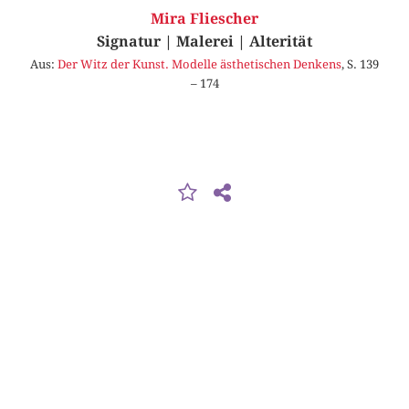
Mira Fliescher
Signatur | Malerei | Alterität
Aus:
Der Witz der Kunst. Modelle ästhetischen Denkens
, S. 139
– 174