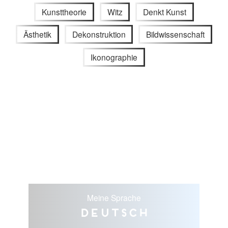
Kunsttheorie
Witz
Denkt Kunst
Ästhetik
Dekonstruktion
Bildwissenschaft
Ikonographie
Meine Sprache
Deutsch